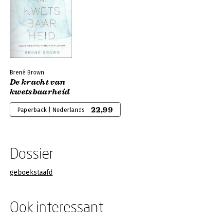
Brené Brown
De kracht van
kwetsbaarheid
22,99
Paperback | Nederlands
Dossier
geboekstaafd
Ook interessant