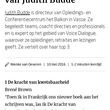
van Judith Budde
Judith Budde
is directeur van Opleidings- en
Conferentiecentrum het Balkon in Vasse. Ze
begeleidt teams, coacht directies en professionals
en is expert op het gebied van Voice Dialogue,
waarover ze opleidingen, retraites en lezingen
geeft. Ze vertelt over haar top 3.
Nienke van Oeveren
|
10 mei 2016
|
1-2 minuten leestijd
1 De kracht van kwetsbaarheid
Brené Brown
‘Toen ik in Frankrijk ons nieuwe boek aan het
schrijven was, las ik De kracht van