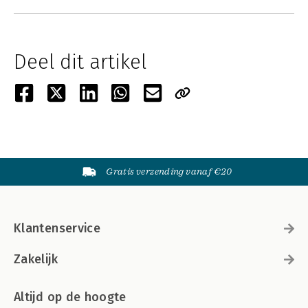
Deel dit artikel
Gratis verzending vanaf €20
Klantenservice
Zakelijk
Altijd op de hoogte