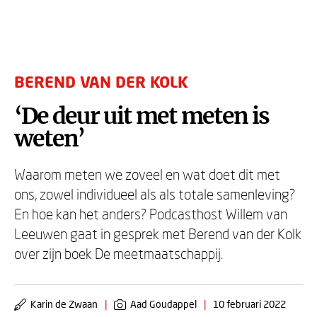
BEREND VAN DER KOLK
‘De deur uit met meten is
weten’
Waarom meten we zoveel en wat doet dit met
ons, zowel individueel als als totale samenleving?
En hoe kan het anders? Podcasthost Willem van
Leeuwen gaat in gesprek met Berend van der Kolk
over zijn boek De meetmaatschappij.
Karin de Zwaan
|
Aad Goudappel
|
10 februari 2022