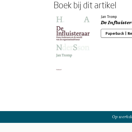
Boek bij dit artikel
Jan Tromp
De Influiste
Paperback | N
Op werkda