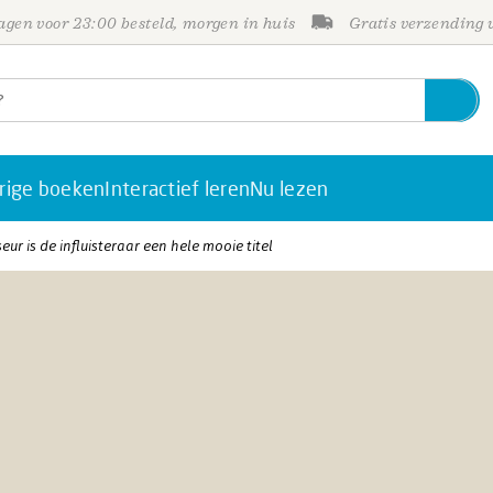
gen voor 23:00 besteld, morgen in huis
Gratis verzending
rige boeken
Interactief leren
Nu lezen
ur is de influisteraar een hele mooie titel