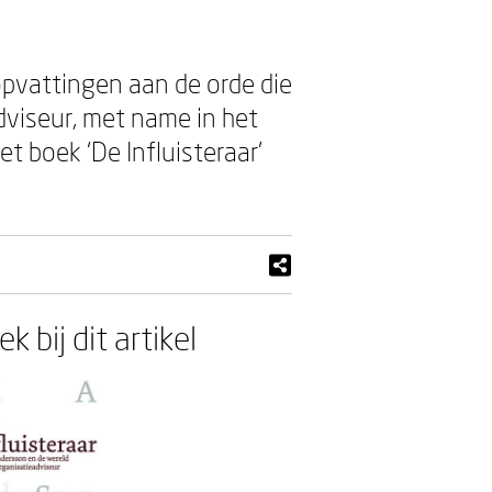
 opvattingen aan de orde die
dviseur, met name in het
t boek ‘De Influisteraar’
k bij dit artikel