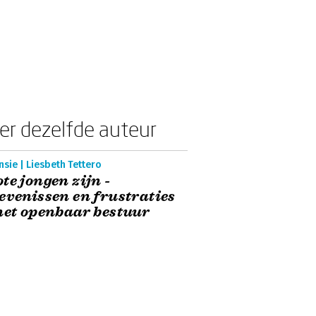
er dezelfde auteur
sie | Liesbeth Tettero
te jongen zijn -
evenissen en frustraties
het openbaar bestuur