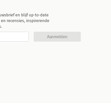
uwsbrief en blijf up-to-date
 en recensies, inspirerende
s.
Aanmelden