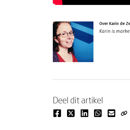
Over Karin de Z
Karin is mark
Deel dit artikel