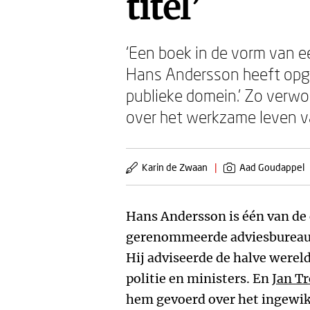
titel’
‘Een boek in de vorm van ee
Hans Andersson heeft opged
publieke domein.’ Zo verwoo
over het werkzame leven v
Karin de Zwaan
|
Aad Goudappel
Hans Andersson is één van de 
gerenommeerde adviesbureau A
Hij adviseerde de halve were
politie en ministers. En
Jan T
hem gevoerd over het ingewik