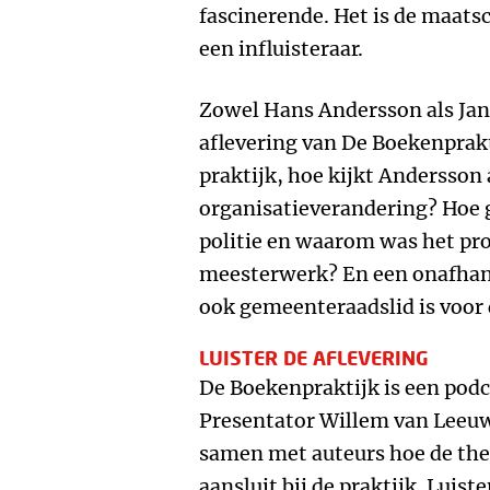
fascinerende. Het is de maat
een influisteraar.
Zowel Hans Andersson als Jan 
aflevering van De Boekenprakti
praktijk, hoe kijkt Andersson
organisatieverandering? Hoe gi
politie en waarom was het proj
meesterwerk? En een onafhank
ook gemeenteraadslid is voor 
LUISTER DE AFLEVERING
De Boekenpraktijk is een po
Presentator Willem van Leeu
samen met auteurs hoe de t
aansluit bij de praktijk. Luist