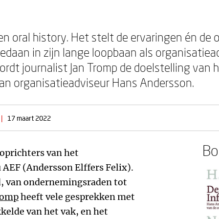
n oral history. Het stelt de ervaringen én de
aan in zijn lange loopbaan als organisatiea
rdt journalist Jan Tromp de doelstelling van he
an organisatieadviseur Hans Andersson.
|
17 maart 2022
Boe
oprichters van het
EF (Andersson Elffers Felix).
ld, van ondernemingsraden tot
romp
heeft vele gesprekken met
kelde van het vak, en het