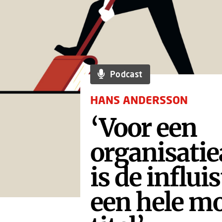
Podcast
HANS ANDERSSON
‘Voor een
organisatie
is de influi
een hele m