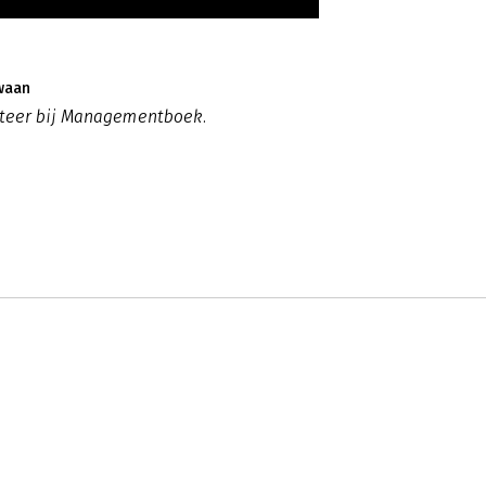
waan
eteer bij Managementboek.