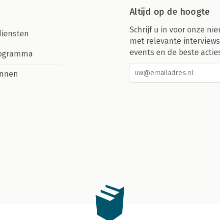
Altijd op de hoogte
Schrijf u in voor onze nie
diensten
met relevante interviews
events en de beste actie
rogramma
nnen