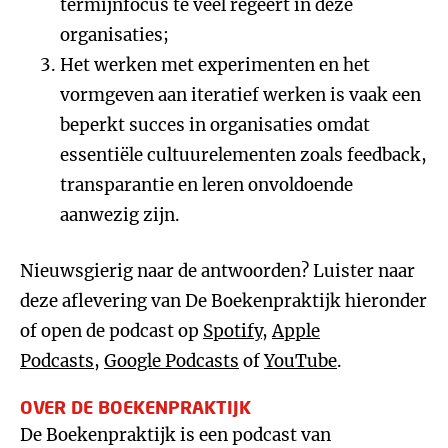
termijnfocus te veel regeert in deze
organisaties;
Het werken met experimenten en het
vormgeven aan iteratief werken is vaak een
beperkt succes in organisaties omdat
essentiële cultuurelementen zoals feedback,
transparantie en leren onvoldoende
aanwezig zijn.
Nieuwsgierig naar de antwoorden? Luister naar
deze aflevering van De Boekenpraktijk hieronder
of open de podcast op
Spotify
,
Apple
Podcasts
,
Google Podcasts
of
YouTube
.
OVER DE BOEKENPRAKTIJK
De Boekenpraktijk is een podcast van