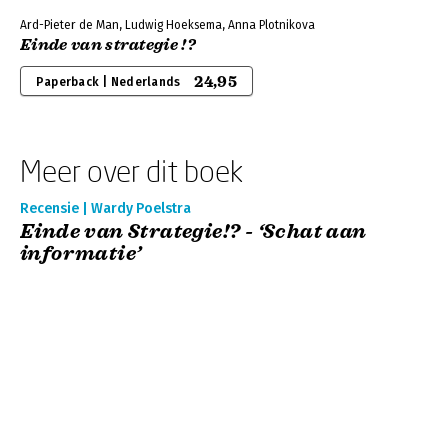
Ard-Pieter de Man, Ludwig Hoeksema, Anna Plotnikova
Einde van strategie !?
24,95
Paperback | Nederlands
Meer over dit boek
Recensie | Wardy Poelstra
Einde van Strategie!? - ‘Schat aan
informatie’