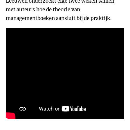
Leeuwen onderzoekt elke twee weken samen
met auteurs hoe de theorie van
managementboeken aansluit bij de praktijk.