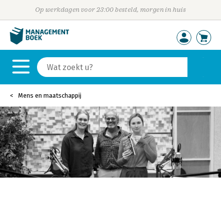
Op werkdagen voor 23:00 besteld, morgen in huis
Mens en maatschappij