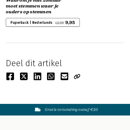
Waarom je niet zomaar
moet stemmen waar je
ouders op stemmen
9,95
Paperback | Nederlands
12,99
Deel dit artikel
Gratis verzending vanaf €20