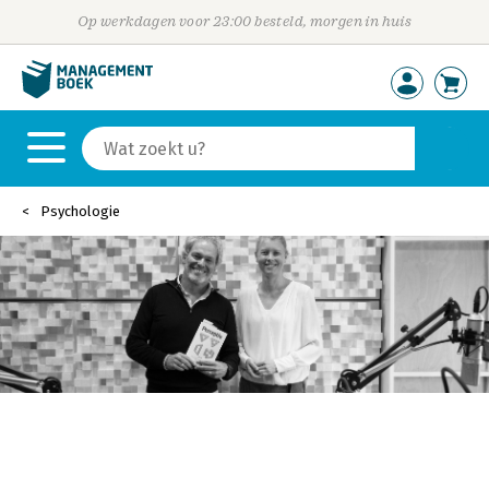
Op werkdagen voor 23:00 besteld, morgen in huis
Psychologie