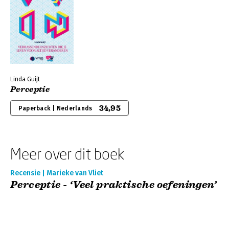
Linda Guijt
Perceptie
34,95
Paperback | Nederlands
Meer over dit boek
Recensie | Marieke van Vliet
Perceptie - ‘Veel praktische oefeningen’