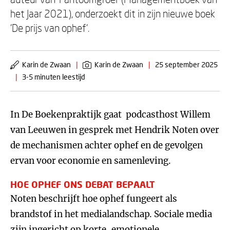
het Jaar 2021), onderzoekt dit in zijn nieuwe boek
'De prijs van ophef'.
Karin de Zwaan
|
Karin de Zwaan
|
25 september 2025
|
3-5 minuten leestijd
In De Boekenpraktijk gaat podcasthost Willem
van Leeuwen in gesprek met Hendrik Noten over
de mechanismen achter ophef en de gevolgen
ervan voor economie en samenleving.
HOE OPHEF ONS DEBAT BEPAALT
Noten beschrijft hoe ophef fungeert als
brandstof in het medialandschap. Sociale media
zijn ingericht op korte, emotionele