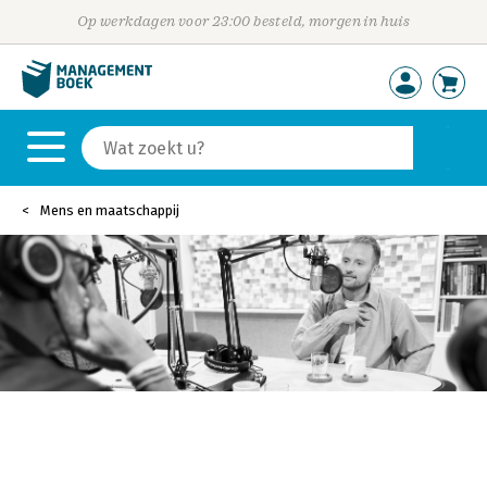
Op werkdagen voor 23:00 besteld, morgen in huis
Mens en maatschappij