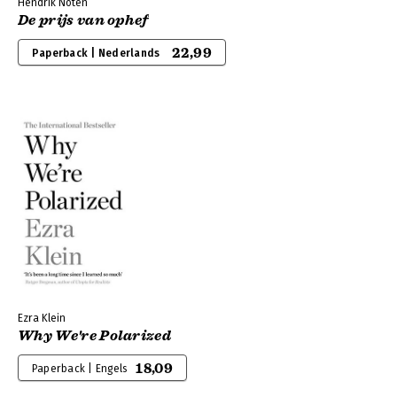
Hendrik Noten
De prijs van ophef
22,99
Paperback | Nederlands
Ezra Klein
Why We're Polarized
18,09
Paperback | Engels