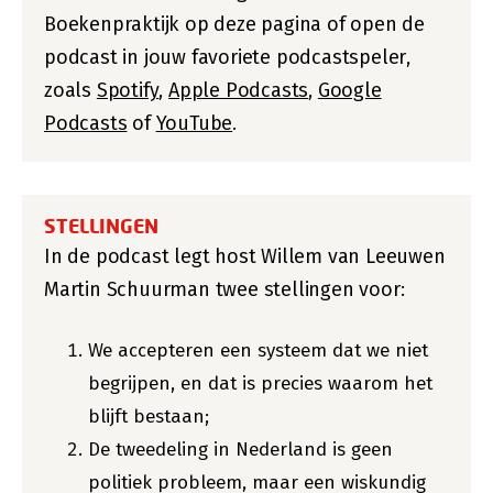
Boekenpraktijk op deze pagina of open de
podcast in jouw favoriete podcastspeler,
zoals
Spotify
,
Apple Podcasts
,
Google
Podcasts
of
YouTube
.
STELLINGEN
In de podcast legt host Willem van Leeuwen
Martin Schuurman twee stellingen voor:
We accepteren een systeem dat we niet
begrijpen, en dat is precies waarom het
blijft bestaan;
De tweedeling in Nederland is geen
politiek probleem, maar een wiskundig