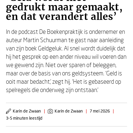
gedrukt maar gemaakt,
en dat verandert alles’
In de podcast De Boekenpraktijk is ondernemer en
auteur Martin Schuurman te gast naar aanleiding
van zijn boek Geldgeluk. Al snel wordt duidelijk dat
hij het gesprek op een ander niveau wil voeren dan
we gewend zijn. Niet over sparen of beleggen,
maar over de basis van ons geldsysteem. ‘Geld is
ooit maar bedacht,’ zegt hij. ‘Het is gebaseerd op
spelregels die onderweg zijn ontstaan.’
Karin de Zwaan
|
Karin de Zwaan
|
7 mei 2026
|
3-5 minuten leestijd