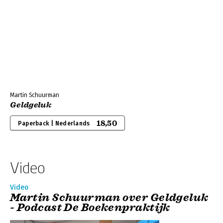
Martin Schuurman
Geldgeluk
18,50
Paperback | Nederlands
Video
Video
Martin Schuurman over Geldgeluk
- Podcast De Boekenpraktijk