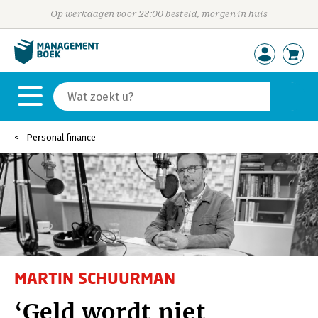
Op werkdagen voor 23:00 besteld, morgen in huis
Personal finance
MARTIN SCHUURMAN
‘Geld wordt niet