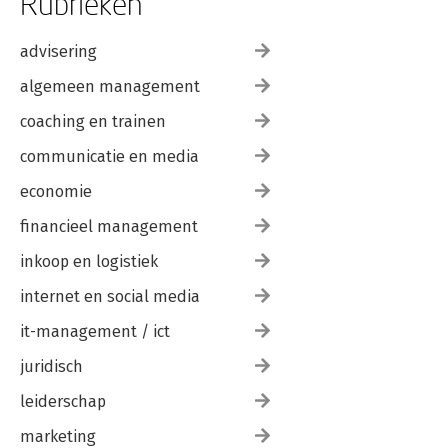
Rubrieken
advisering
algemeen management
coaching en trainen
communicatie en media
economie
financieel management
inkoop en logistiek
internet en social media
it-management / ict
juridisch
leiderschap
marketing