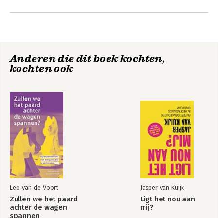
ons. Een gezonde samenleving: het kan. 
Andere boeken door Martin
Nederland kan stukken beter.

Schuurman
Anderen die dit boek kochten,
kochten ook
Geldgeluk
Leo van de Voort
Jasper van Kuijk
Bekijk alle boeken
Zullen we het paard
Ligt het nou aan
achter de wagen
mij?
spannen