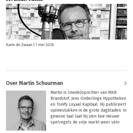
Karin de Zwaan
7 mei 2026
Over Martin Schuurman
Martin is (mede)oprichter van MKB 
Brandstof, Jens Onderlinge Hypotheken 
en Tonify Loyaal Kapitaal. Hij publiceert 
opiniestukken in de grote dagbladen. In 
gewone taal laat hij zien hoe nieuwe 
spelregels de vrije markt weer vóór 
ons laten werken, in plaats van tegen 