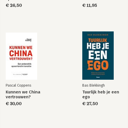
€ 26,50
€ 11,95
Pascal Coppens
Bas Blekkingh
Kunnen we China
Tuurlijk heb je een
vertrouwen?
ego
€ 30,00
€ 27,50