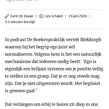
Karin de Zwaan
|
Liza Schakel
|
19 juni 2026
|
3-5 minuten leestijd
In podcast De Boekenpraktijk vertelt Blekkingh
waarom hij het begrip ego juist wil
normaliseren. Volgens hem is het een natuurlijk
mechanisme dat iedereen nodig heeft: ‘Ego is
eigenlijk een briljant systeem om je positie veilig
te stellen in een groep. Dat je er nog steeds mag
zijn. Dat je niet uitgestoten wordt. Het beginsel
is gewoon gaaf.’
Dat verlangen om erbij te horen zit diep in ons