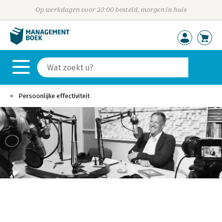
Op werkdagen voor 23:00 besteld, morgen in huis
Persoonlijke effectiviteit