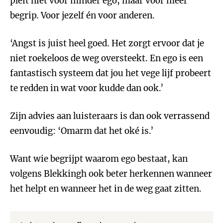
pleit niet voor minder ego, maar voor meer
begrip. Voor jezelf én voor anderen.
‘Angst is juist heel goed. Het zorgt ervoor dat je
niet roekeloos de weg oversteekt. En ego is een
fantastisch systeem dat jou het vege lijf probeert
te redden in wat voor kudde dan ook.’
Zijn advies aan luisteraars is dan ook verrassend
eenvoudig: ‘Omarm dat het oké is.’
Want wie begrijpt waarom ego bestaat, kan
volgens Blekkingh ook beter herkennen wanneer
het helpt en wanneer het in de weg gaat zitten.