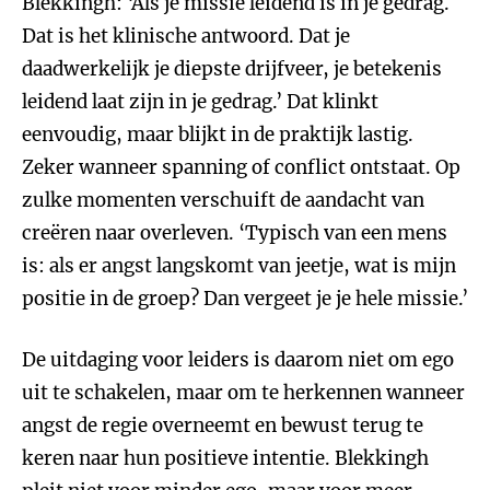
Blekkingh: ‘Als je missie leidend is in je gedrag.
Dat is het klinische antwoord. Dat je
daadwerkelijk je diepste drijfveer, je betekenis
leidend laat zijn in je gedrag.’ Dat klinkt
eenvoudig, maar blijkt in de praktijk lastig.
Zeker wanneer spanning of conflict ontstaat. Op
zulke momenten verschuift de aandacht van
creëren naar overleven. ‘Typisch van een mens
is: als er angst langskomt van jeetje, wat is mijn
positie in de groep? Dan vergeet je je hele missie.’
De uitdaging voor leiders is daarom niet om ego
uit te schakelen, maar om te herkennen wanneer
angst de regie overneemt en bewust terug te
keren naar hun positieve intentie. Blekkingh