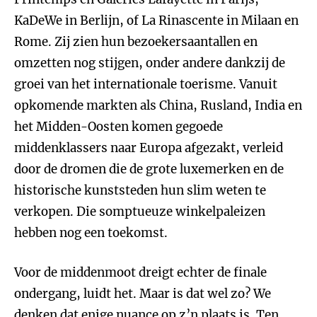
KaDeWe in Berlijn, of La Rinascente in Milaan en
Rome. Zij zien hun bezoekersaantallen en
omzetten nog stijgen, onder andere dankzij de
groei van het internationale toerisme. Vanuit
opkomende markten als China, Rusland, India en
het Midden-Oosten komen gegoede
middenklassers naar Europa afgezakt, verleid
door de dromen die de grote luxemerken en de
historische kunststeden hun slim weten te
verkopen. Die somptueuze winkelpaleizen
hebben nog een toekomst.
Voor de middenmoot dreigt echter de finale
ondergang, luidt het. Maar is dat wel zo? We
denken dat enige nuance op z’n plaats is. Ten