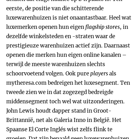
eerste, de positie van die schitterende
luxewarenhuizen is niet onaantastbaar. Heel wat
luxemerken openen hun eigen
flagship stores
, in
dezelfde winkelsteden en -straten waar de
prestigieuze warenhuizen actief zijn. Daarnaast
openen die merken hun eigen online kanalen –
terwijl de meeste warenhuizen slechts
schoorvoetend volgen. Ook pure
players
als
mytheresa.com bedreigen het luxesegment. Ten
tweede zien we in dat zogezegd bedreigde
middensegment toch wel wat uitzonderingen.
John Lewis houdt dapper stand in Groot-
Brittannië, net als Galeria Inno in België. Het
Spaanse El Corte Inglés wist zelfs flink te
groeien. Dat zijn bepaald geen luxewarenhuizen,