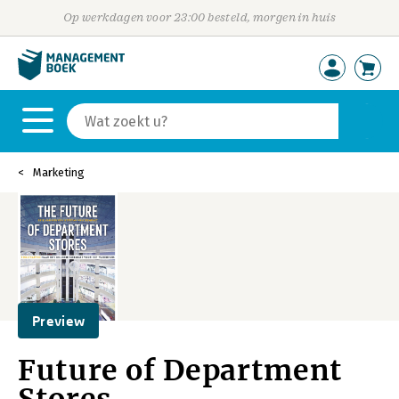
Op werkdagen voor 23:00 besteld, morgen in huis
Marketing
Preview
Future of Department