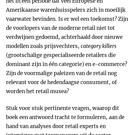
net in een periode dat veel Europese en
Amerikaanse warenhuisspelers zich in moeilijk
vaarwater bevinden. Is er wel een toekomst? Zijn
de voorlopers van de moderne retail niet tot
verdwijnen gedoemd, achterhaald door nieuwe
modellen zoals prijsvechters,
category killers
(grootschalige gespecialiseerde retailers die
dominant zijn in één categorie) en e-commerce?
Zijn de voormalige paleizen van de retail nog
relevant voor de hedendaagse consument, of
worden het retail musea?
Stuk voor stuk pertinente vragen, waarop dit
boek een antwoord tracht te formuleren, aan de
hand van analyses door retail experts en