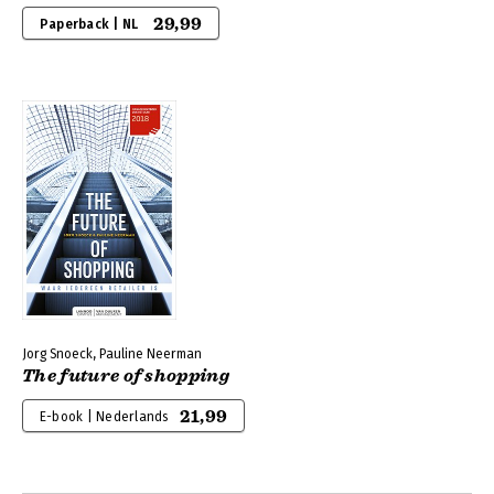
29,99
Paperback | NL
Jorg Snoeck, Pauline Neerman
The future of shopping
21,99
E-book | Nederlands