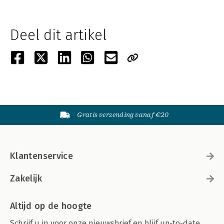
Deel dit artikel
Gratis verzending vanaf €20
Klantenservice
Zakelijk
Altijd op de hoogte
Schrijf u in voor onze nieuwsbrief en blijf up-to-date