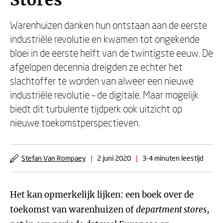
Stores
Warenhuizen danken hun ontstaan aan de eerste
industriële revolutie en kwamen tot ongekende
bloei in de eerste helft van de twintigste eeuw. De
afgelopen decennia dreigden ze echter het
slachtoffer te worden van alweer een nieuwe
industriële revolutie – de digitale. Maar mogelijk
biedt dit turbulente tijdperk ook uitzicht op
nieuwe toekomstperspectieven.
Stefan Van Rompaey
|
2 juni 2020
|
3-4 minuten leestijd
Het kan opmerkelijk lijken: een boek over de
toekomst van warenhuizen of
department stores
,