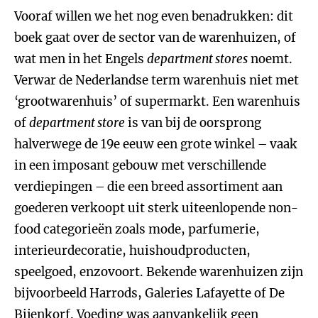
Vooraf willen we het nog even benadrukken: dit
boek gaat over de sector van de warenhuizen, of
wat men in het Engels
department stores
noemt.
Verwar de Nederlandse term warenhuis niet met
‘grootwarenhuis’ of supermarkt. Een warenhuis
of
department store
is van bij de oorsprong
halverwege de 19e eeuw een grote winkel – vaak
in een imposant gebouw met verschillende
verdiepingen – die een breed assortiment aan
goederen verkoopt uit sterk uiteenlopende non-
food categorieën zoals mode, parfumerie,
interieurdecoratie, huishoudproducten,
speelgoed, enzovoort. Bekende warenhuizen zijn
bijvoorbeeld Harrods, Galeries Lafayette of De
Bijenkorf. Voeding was aanvankelijk geen