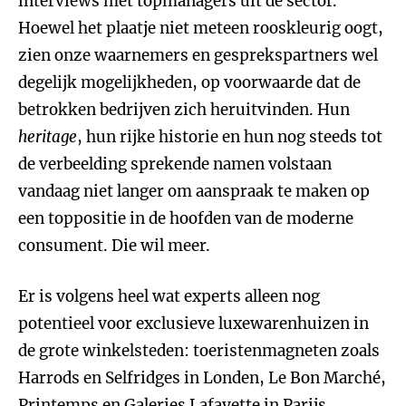
interviews met topmanagers uit de sector.
Hoewel het plaatje niet meteen rooskleurig oogt,
zien onze waarnemers en gesprekspartners wel
degelijk mogelijkheden, op voorwaarde dat de
betrokken bedrijven zich heruitvinden. Hun
heritage
, hun rijke historie en hun nog steeds tot
de verbeelding sprekende namen volstaan
vandaag niet langer om aanspraak te maken op
een toppositie in de hoofden van de moderne
consument. Die wil meer.
Er is volgens heel wat experts alleen nog
potentieel voor exclusieve luxewarenhuizen in
de grote winkelsteden: toeristenmagneten zoals
Harrods en Selfridges in Londen, Le Bon Marché,
Printemps en Galeries Lafayette in Parijs,