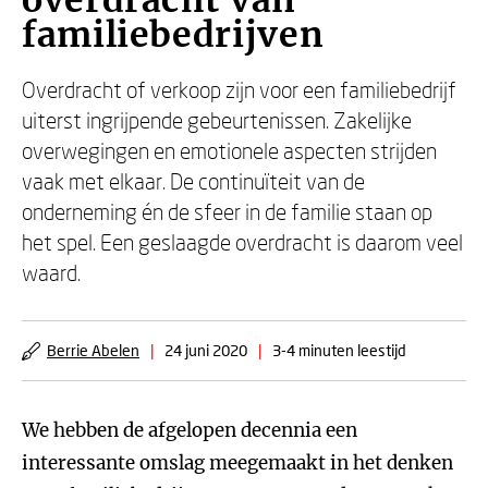
overdracht van
familiebedrijven
Overdracht of verkoop zijn voor een familiebedrijf
uiterst ingrijpende gebeurtenissen. Zakelijke
overwegingen en emotionele aspecten strijden
vaak met elkaar. De continuïteit van de
onderneming én de sfeer in de familie staan op
het spel. Een geslaagde overdracht is daarom veel
waard.
Berrie Abelen
|
24 juni 2020
|
3-4 minuten leestijd
We hebben de afgelopen decennia een
interessante omslag meegemaakt in het denken