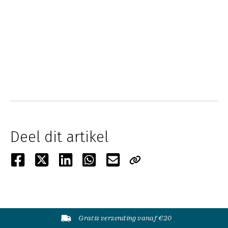
Deel dit artikel
Gratis verzending vanaf €20