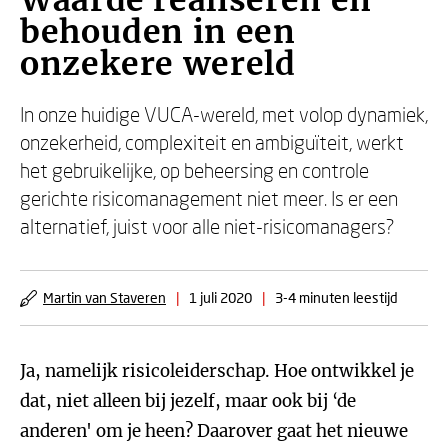
Waarde realiseren én
behouden in een
onzekere wereld
In onze huidige VUCA-wereld, met volop dynamiek,
onzekerheid, complexiteit en ambiguïteit, werkt
het gebruikelijke, op beheersing en controle
gerichte risicomanagement niet meer. Is er een
alternatief, juist voor alle niet-risicomanagers?
Martin van Staveren
|
1 juli 2020
|
3-4 minuten leestijd
Ja, namelijk risicoleiderschap. Hoe ontwikkel je
dat, niet alleen bij jezelf, maar ook bij ‘de
anderen' om je heen? Daarover gaat het nieuwe