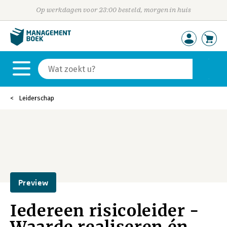
Op werkdagen voor 23:00 besteld, morgen in huis
Leiderschap
Preview
Iedereen risicoleider -