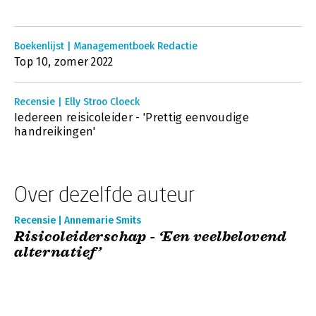
Boekenlijst | Managementboek Redactie
Top 10, zomer 2022
Recensie | Elly Stroo Cloeck
Iedereen reisicoleider - 'Prettig eenvoudige
handreikingen'
Over dezelfde auteur
Recensie | Annemarie Smits
Risicoleiderschap - ‘Een veelbelovend
alternatief’