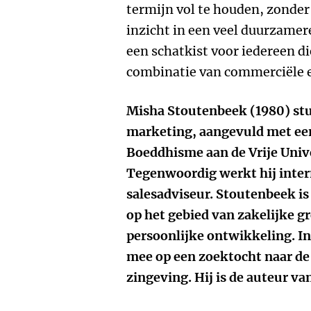
termijn vol te houden, zonder t
inzicht in een veel duurzamer
een schatkist voor iedereen di
combinatie van commerciële e
Misha Stoutenbeek (1980) st
marketing, aangevuld met een 
Boeddhisme aan de Vrije Univ
Tegenwoordig werkt hij inter
salesadviseur. Stoutenbeek is
op het gebied van zakelijke gr
persoonlijke ontwikkeling. In 
mee op een zoektocht naar de
zingeving. Hij is de auteur va