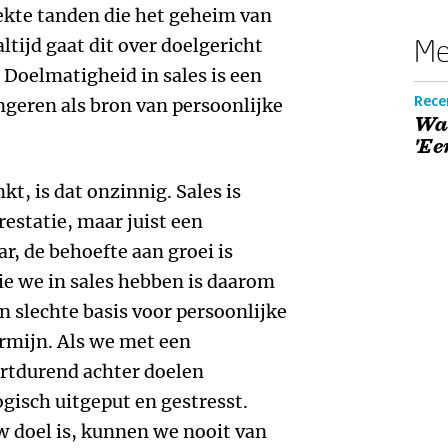
ekte tanden die het geheim van
Me
ltijd gaat dit over doelgericht
 Doelmatigheid in sales is een
Rece
geren als bron van persoonlijke
Waa
'Ee
kt, is dat onzinnig. Sales is
estatie, maar juist een
ar, de behoefte aan groei is
ie we in sales hebben is daarom
n slechte basis voor persoonlijke
ermijn. Als we met een
ortdurend achter doelen
gisch uitgeput en gestresst.
w doel is, kunnen we nooit van