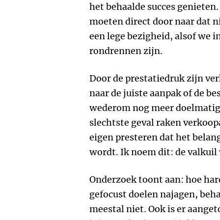
het behaalde succes genieten.
moeten direct door naar dat ni
een lege bezigheid, alsof we 
rondrennen zijn.
Door de prestatiedruk zijn v
naar de juiste aanpak of de b
wederom nog meer doelmatigh
slechtste geval raken verkoop
eigen presteren dat het belan
wordt. Ik noem dit: de valkuil 
Onderzoek toont aan: hoe har
gefocust doelen najagen, beh
meestal niet. Ook is er aanget