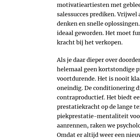
motivatieartiesten met geble
salessucces prediken. Vrijwel a
denken en snelle oplossingen.
ideaal geworden. Het moet fun
kracht bij het verkopen.
Als je daar dieper over doorden
helemaal geen kortstondige pr
voortdurende. Het is nooit kla
oneindig. De conditionering d
contraproductief. Het biedt ee
prestatiekracht op de lange t
piekprestatie-mentaliteit vo
aanrennen, raken we psycholo
Omdat er altijd weer een nieu