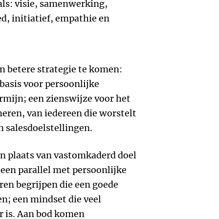
als: visie, samenwerking,
ed, initiatief, empathie en
 betere strategie te komen:
 basis voor persoonlijke
ermijn; een zienswijze voor het
neren, van iedereen die worstelt
 salesdoelstellingen.
in plaats van vastomkaderd doel
een parallel met persoonlijke
oren begrijpen die een goede
n; een mindset die veel
r is. Aan bod komen