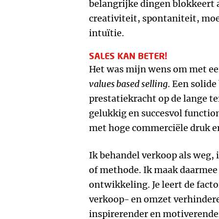
belangrijke dingen blokkeert 
creativiteit, spontaniteit, mo
intuïtie.
SALES KAN BETER!
Het was mijn wens om met een
values based selling
. Een solide
prestatiekracht op de lange t
gelukkig en succesvol functio
met hoge commerciële druk en
Ik behandel verkoop als weg, 
of methode. Ik maak daarmee 
ontwikkeling. Je leert de fact
verkoop- en omzet verhindere
inspirerender en motiverende