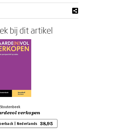
k bij dit artikel
 Stoutenbeek
rdevol verkopen
38,95
perback | Nederlands