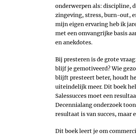
onderwerpen als: discipline, 
zingeving, stress, burn-out, 
mijn eigen ervaring heb ik j
met een omvangrijke basis aa
en anekdotes.
Bij presteren is de grote vraa
blijf je gemotiveerd? Wie gez
blijft presteert beter, houdt h
uiteindelijk meer. Dit boek hel
Salessucces moet een resultaat
Decennialang onderzoek toont 
resultaat is van succes, maar 
Dit boek leert je om commerci