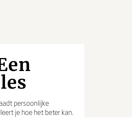
 Een
les
aadt persoonlijke
ert je hoe het beter kan.