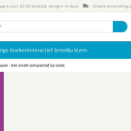
gen voor 23:00 besteld, morgen in huis
Gratis verzending
rige boeken
Interactief leren
Nu lezen
pen - Een ander perspectief op sales