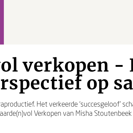
ol verkopen -
rspectief op sa
aproductief. Het verkeerde ‘succesgeloof’ sch
aarde(n)vol Verkopen van Misha Stoutenbeek le