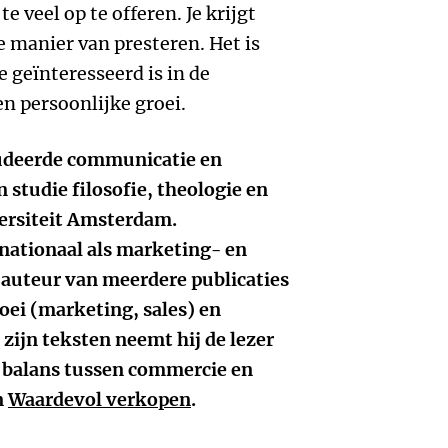
e veel op te offeren. Je krijgt
e manier van presteren. Het is
e geïnteresseerd is in de
n persoonlijke groei.
udeerde communicatie en
studie filosofie, theologie en
ersiteit Amsterdam.
nationaal als marketing- en
 auteur van meerdere publicaties
oei (marketing, sales) en
zijn teksten neemt hij de lezer
 balans tussen commercie en
n
Waardevol verkopen
.