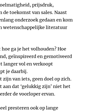
doelmatigheid, prijsdruk,
en de toekomst van sales. Naast
arenlang onderzoek gedaan en kom
n wetenschappelijke literatuur
g: hoe ga je het volhouden? Hoe
ond, geïnspireerd en gemotiveerd
et langer vol en verkoopt
pt je daarbij.
 zijn van iets, geen doel op zich.
aan dat ‘gelukkig zijn’ niet het
eerder de voorloper ervan.
eel presteren ook op lange