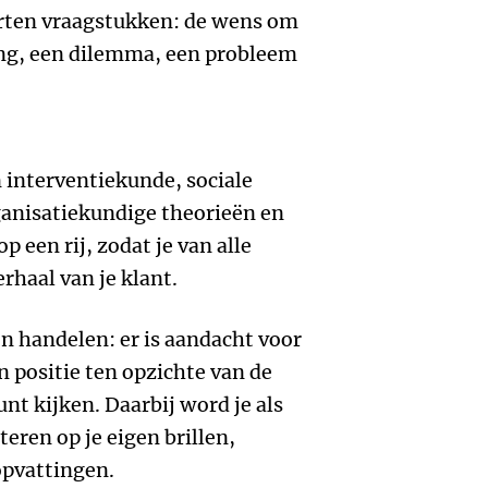
rten vraagstukken: de wens om
ng, een dilemma, een probleem
n interventiekunde, sociale
ganisatiekundige theorieën en
een rij, zodat je van alle
rhaal van je klant.
n handelen: er is aandacht voor
 en positie ten opzichte van de
unt kijken. Daarbij word je als
teren op je eigen brillen,
opvattingen.