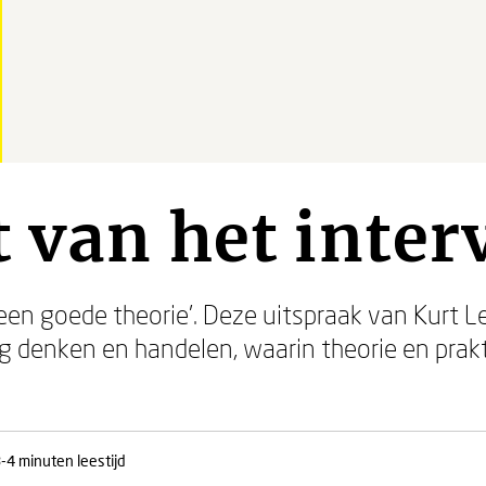
 van het inter
s een goede theorie'. Deze uitspraak van Kurt Le
g denken en handelen, waarin theorie en prakt
-4 minuten leestijd