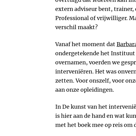
extern adviseur bent, trainer
Professional of vrijwilliger. 
verschil maakt?
Vanaf het moment dat
Barbar
ondergetekende het Instituut
overnamen, voerden we gespre
interveniëren. Het was onverm
zetten. Voor onszelf, voor on
aan onze opleidingen.
In De kunst van het interveni
is hier aan de hand en wat k
met het boek mee op reis om 