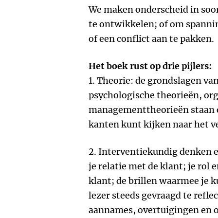
We maken onderscheid in soo
te ontwikkelen; of om spanni
of een conflict aan te pakken.
Het boek rust op drie pijlers:
1. Theorie: de grondslagen va
psychologische theorieën, or
managementtheorieën staan op 
kanten kunt kijken naar het ve
2. Interventiekundig denken e
je relatie met de klant; je rol
klant; de brillen waarmee je k
lezer steeds gevraagd te reflec
aannames, overtuigingen en 