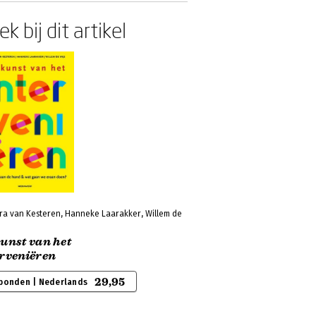
k bij dit artikel
ra van Kesteren, Hanneke Laarakker, Willem de
unst van het
erveniëren
29,95
bonden | Nederlands