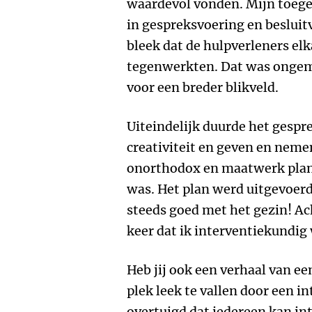
waardevol vonden. Mijn toeg
in gespreksvoering en beslui
bleek dat de hulpverleners elk
tegenwerkten. Dat was ongem
voor een breder blikveld.
Uiteindelijk duurde het gespre
creativiteit en geven en nem
onorthodox en maatwerk plan 
was. Het plan werd uitgevoerd 
steeds goed met het gezin! Ac
keer dat ik interventiekundig
Heb jij ook een verhaal van een
plek leek te vallen door een i
overtuigd dat iedereen kan int