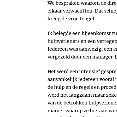
We bespraken waarom de direc
elkaar verwachtten. Dat schie
kreeg de vrije teugel.
Ik belegde een bijeenkomst tu
hulpverleners en een vertege
Iedereen was aanwezig, een e
vergezeld door een manager. D
Het werd een intensief gespre
aanvankelijk iedereen vooral 
de hulp en de regels en proced
werd het langzaam maar zeker
van de betrokken hulpverlener
manier waarop ze hieraan werk