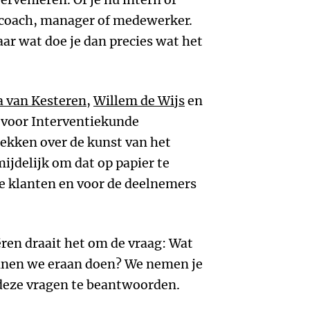
, coach, manager of medewerker.
Maar wat doe je dan precies wat het
a van Kesteren
,
Willem de Wijs
en
 voor Interventiekunde
kken over de kunst van het
ijdelijk om dat op papier te
ze klanten en voor de deelnemers
ëren draait het om de vraag: Wat
unnen we eraan doen? We nemen je
deze vragen te beantwoorden.