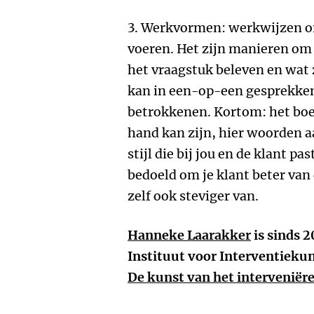
3. Werkvormen: werkwijzen o
voeren. Het zijn manieren om
het vraagstuk beleven en wat 
kan in een-op-een gesprekke
betrokkenen. Kortom: het boek
hand kan zijn, hier woorden a
stijl die bij jou en de klant pa
bedoeld om je klant beter van 
zelf ook steviger van.
Hanneke Laarakker
is sinds 
Instituut voor Interventiekun
De kunst van het interveniër