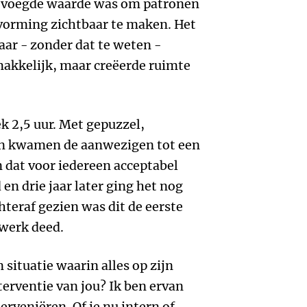
evoegde waarde was om patronen
tvorming zichtbaar te maken. Het
aar - zonder dat te weten -
akkelijk, maar creëerde ruimte
k 2,5 uur. Met gepuzzel,
en kwamen de aanwezigen tot een
dat voor iedereen acceptabel
en drie jaar later ging het nog
hteraf gezien was dit de eerste
 werk deed.
 situatie waarin alles op zijn
nterventie van jou? Ik ben ervan
erveniëren. Of je nu intern of