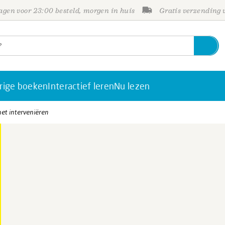
gen voor 23:00 besteld, morgen in huis
Gratis verzending
rige boeken
Interactief leren
Nu lezen
et interveniëren