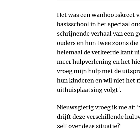
Het was een wanhoopskreet va
basisschool in het speciaal on
schrijnende verhaal van een 
ouders en hun twee zoons die 
helemaal de verkeerde kant ui
meer hulpverlening en het hie
vroeg mijn hulp met de uitspra
hun kinderen en wil niet het r
uithuisplaatsing volgt'.
Nieuwsgierig vroeg ik me af: ‘
drijft deze verschillende hulp
zelf over deze situatie?'