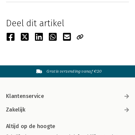
Deel dit artikel
Gratis verzending vanaf €20
Klantenservice
Zakelijk
Altijd op de hoogte