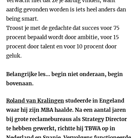
Verwacht niet dat ze je aardig vinden, want
aardig gevonden worden is iets heel anders dan
being smart.
Troost je met de gedachte dat succes voor 75
procent bepaald wordt door ambitie, voor 15
procent door talent en voor 10 procent door
geluk.
Belangrijke les… begin niet onderaan, begin
bovenaan.
Roland van Kralingen
studeerde in Engeland
waar hij zijn MBA haalde. Na een aantal jaren
bij grote reclamebureaus als Strategy Director
te hebben gewerkt, richtte hij TBWA op in
Nederland en Spanje. Vervolgens functioneerde