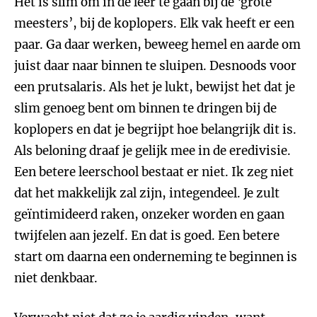
Het is slim om in de leer te gaan bij de ‘grote
meesters’, bij de koplopers. Elk vak heeft er een
paar. Ga daar werken, beweeg hemel en aarde om
juist daar naar binnen te sluipen. Desnoods voor
een prutsalaris. Als het je lukt, bewijst het dat je
slim genoeg bent om binnen te dringen bij de
koplopers en dat je begrijpt hoe belangrijk dit is.
Als beloning draaf je gelijk mee in de eredivisie.
Een betere leerschool bestaat er niet. Ik zeg niet
dat het makkelijk zal zijn, integendeel. Je zult
geïntimideerd raken, onzeker worden en gaan
twijfelen aan jezelf. En dat is goed. Een betere
start om daarna een onderneming te beginnen is
niet denkbaar.