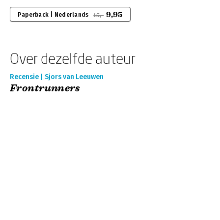
9,95
Paperback | Nederlands
15,-
Over dezelfde auteur
Recensie | Sjors van Leeuwen
Frontrunners