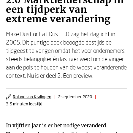
2.0 Marktleiderschap in
een tijdperk van
extreme verandering
Make Dust or Eat Dust 1.0 zag het daglicht in
2005. Dit puntige boek beoogde destijds de
tijdgeest te vangen omdat het voor ondernemers
steeds belangrijker én lastiger werd om de vinger
aan de pols te houden van de woest veranderende
context. Nu is er deel 2. Een preview.
Roland van Kralingen
|
2 september 2020
|
3-5 minuten leestijd
In vijftien jaar is er het nodige veranderd.