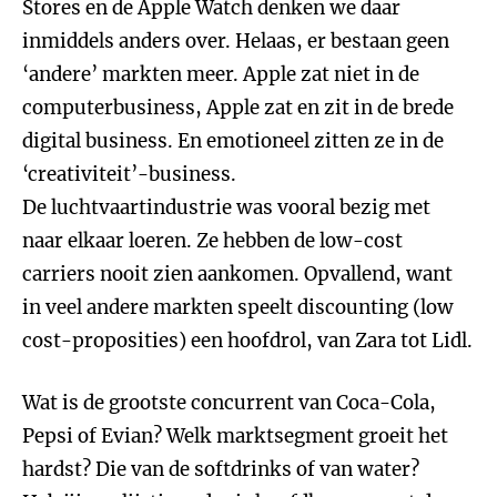
Stores en de Apple Watch denken we daar
inmiddels anders over. Helaas, er bestaan geen
‘andere’ markten meer. Apple zat niet in de
computerbusiness, Apple zat en zit in de brede
digital business. En emotioneel zitten ze in de
‘creativiteit’-business.
De luchtvaartindustrie was vooral bezig met
naar elkaar loeren. Ze hebben de low-cost
carriers nooit zien aankomen. Opvallend, want
in veel andere markten speelt discounting (low
cost-proposities) een hoofdrol, van Zara tot Lidl.
Wat is de grootste concurrent van Coca-Cola,
Pepsi of Evian? Welk marktsegment groeit het
hardst? Die van de softdrinks of van water?