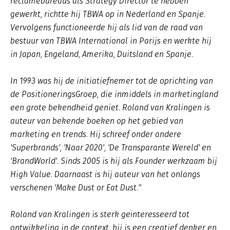
reclamebureaus als Strategy Director te hebben
gewerkt, richtte hij TBWA op in Nederland en Spanje.
Vervolgens functioneerde hij als lid van de raad van
bestuur van TBWA International in Parijs en werkte hij
in Japan, Engeland, Amerika, Duitsland en Spanje.
In 1993 was hij de initiatiefnemer tot de oprichting van
de PositioneringsGroep, die inmiddels in marketingland
een grote bekendheid geniet. Roland van Kralingen is
auteur van bekende boeken op het gebied van
marketing en trends. Hij schreef onder andere
'Superbrands', 'Naar 2020', 'De Transparante Wereld' en
'BrandWorld'. Sinds 2005 is hij als Founder werkzaam bij
High Value. Daarnaast is hij auteur van het onlangs
verschenen 'Make Dust or Eat Dust.''
Roland van Kralingen is sterk geïnteresseerd tot
ontwikkeling in de context, hij is een creatief denker en