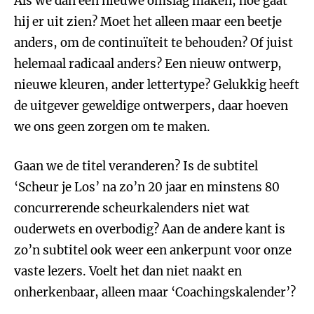
Als we dan een nieuwe omslag maken, hoe gaat
hij er uit zien? Moet het alleen maar een beetje
anders, om de continuïteit te behouden? Of juist
helemaal radicaal anders? Een nieuw ontwerp,
nieuwe kleuren, ander lettertype? Gelukkig heeft
de uitgever geweldige ontwerpers, daar hoeven
we ons geen zorgen om te maken.
Gaan we de titel veranderen? Is de subtitel
‘Scheur je Los’ na zo’n 20 jaar en minstens 80
concurrerende scheurkalenders niet wat
ouderwets en overbodig? Aan de andere kant is
zo’n subtitel ook weer een ankerpunt voor onze
vaste lezers. Voelt het dan niet naakt en
onherkenbaar, alleen maar ‘Coachingskalender’?