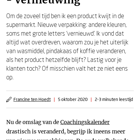
- Vernieuwing
Om de zoveel tijd ben ik een product kwijt in de
supermarkt. Nieuwe verpakking: andere kleuren,
soms met grote letters ‘vernieuwd’. Ik vond dat
altijd wat overdreven, waarom zou je het uiterlijk
van wasmiddel, pindakaas of koffie veranderen,
als het product hetzelfde blijft? Lastig voor je
klanten toch? Of misschien valt het ze niet eens
op.
Francine ten Hoedt
|
5 oktober 2020
|
2-3 minuten leestijd
Nu de omslag van de
Coachingskalender
drastisch is veranderd, begrijp ik ineens meer