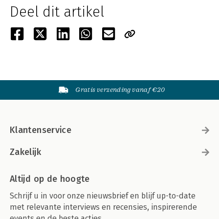
Deel dit artikel
Gratis verzending vanaf €20
Klantenservice
Zakelijk
Altijd op de hoogte
Schrijf u in voor onze nieuwsbrief en blijf up-to-date
met relevante interviews en recensies, inspirerende
events en de beste acties.