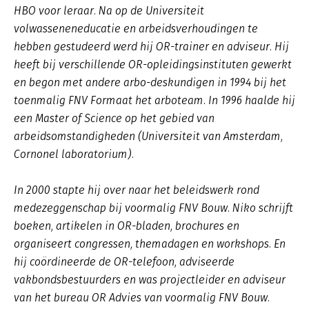
HBO voor leraar. Na op de Universiteit
volwasseneneducatie en arbeidsverhoudingen te
hebben gestudeerd werd hij OR-trainer en adviseur. Hij
heeft bij verschillende OR-opleidingsinstituten gewerkt
en begon met andere arbo-deskundigen in 1994 bij het
toenmalig FNV Formaat het arboteam. In 1996 haalde hij
een Master of Science op het gebied van
arbeidsomstandigheden (Universiteit van Amsterdam,
Cornonel laboratorium).
In 2000 stapte hij over naar het beleidswerk rond
medezeggenschap bij voormalig FNV Bouw. Niko schrijft
boeken, artikelen in OR-bladen, brochures en
organiseert congressen, themadagen en workshops. En
hij coördineerde de OR-telefoon, adviseerde
vakbondsbestuurders en was projectleider en adviseur
van het bureau OR Advies van voormalig FNV Bouw.