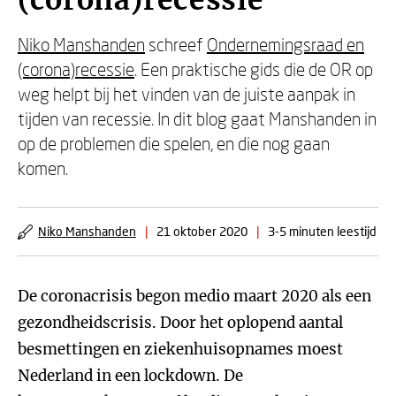
(corona)recessie
Niko Manshanden
schreef
Ondernemingsraad en
(corona)recessie
. Een praktische gids die de OR op
weg helpt bij het vinden van de juiste aanpak in
tijden van recessie. In dit blog gaat Manshanden in
op de problemen die spelen, en die nog gaan
komen.
Niko Manshanden
|
21 oktober 2020
|
3-5 minuten leestijd
De coronacrisis begon medio maart 2020 als een
gezondheidscrisis. Door het oplopend aantal
besmettingen en ziekenhuisopnames moest
Nederland in een lockdown. De