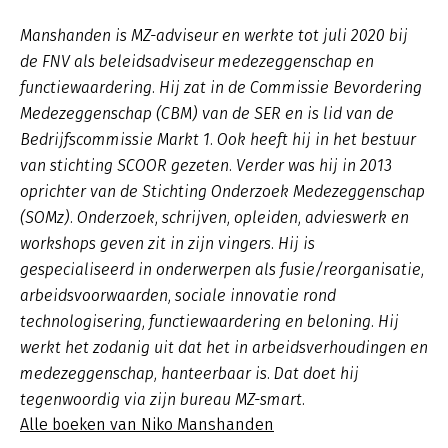
Manshanden is MZ-adviseur en werkte tot juli 2020 bij
de FNV als beleidsadviseur medezeggenschap en
functiewaardering. Hij zat in de Commissie Bevordering
Medezeggenschap (CBM) van de SER en is lid van de
Bedrijfscommissie Markt 1. Ook heeft hij in het bestuur
van stichting SCOOR gezeten. Verder was hij in 2013
oprichter van de Stichting Onderzoek Medezeggenschap
(SOMz). Onderzoek, schrijven, opleiden, advieswerk en
workshops geven zit in zijn vingers. Hij is
gespecialiseerd in onderwerpen als fusie/reorganisatie,
arbeidsvoorwaarden, sociale innovatie rond
technologisering, functiewaardering en beloning. Hij
werkt het zodanig uit dat het in arbeidsverhoudingen en
medezeggenschap, hanteerbaar is. Dat doet hij
tegenwoordig via zijn bureau MZ-smart.
Alle boeken van Niko Manshanden