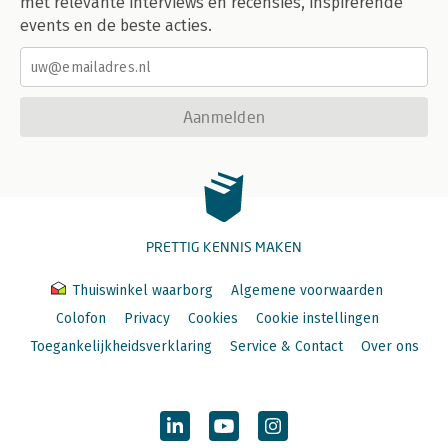
met relevante interviews en recensies, inspirerende
events en de beste acties.
Aanmelden
PRETTIG KENNIS MAKEN
Thuiswinkel waarborg
Algemene voorwaarden
Colofon
Privacy
Cookies
Cookie instellingen
Toegankelijkheidsverklaring
Service & Contact
Over ons