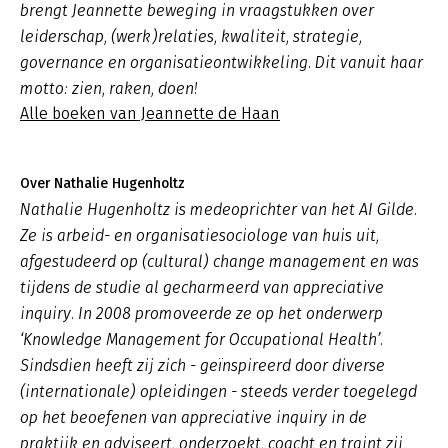
brengt Jeannette beweging in vraagstukken over
leiderschap, (werk)relaties, kwaliteit, strategie,
governance en organisatieontwikkeling. Dit vanuit haar
motto: zien, raken, doen!
Alle boeken van Jeannette de Haan
Over Nathalie Hugenholtz
Nathalie Hugenholtz is medeoprichter van het AI Gilde.
Ze is arbeid- en organisatiesociologe van huis uit,
afgestudeerd op (cultural) change management en was
tijdens de studie al gecharmeerd van appreciative
inquiry. In 2008 promoveerde ze op het onderwerp
‘Knowledge Management for Occupational Health’.
Sindsdien heeft zij zich - geïnspireerd door diverse
(internationale) opleidingen - steeds verder toegelegd
op het beoefenen van appreciative inquiry in de
praktijk en adviseert, onderzoekt, coacht en traint zij