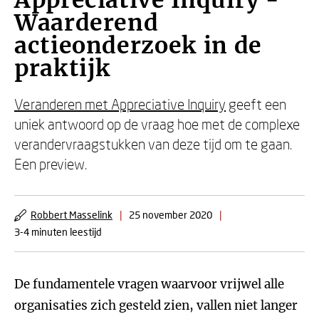
Appreciative Inquiry -
Waarderend
actieonderzoek in de
praktijk
Veranderen met Appreciative Inquiry
geeft een
uniek antwoord op de vraag hoe met de complexe
verandervraagstukken van deze tijd om te gaan.
Een preview.
Robbert Masselink
|
25 november 2020
|
3-4 minuten leestijd
De fundamentele vragen waarvoor vrijwel alle
organisaties zich gesteld zien, vallen niet langer