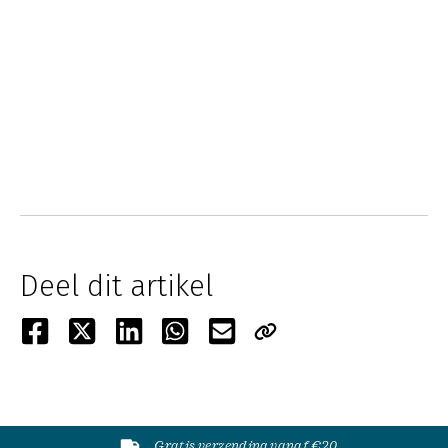
Deel dit artikel
Gratis verzending vanaf €20