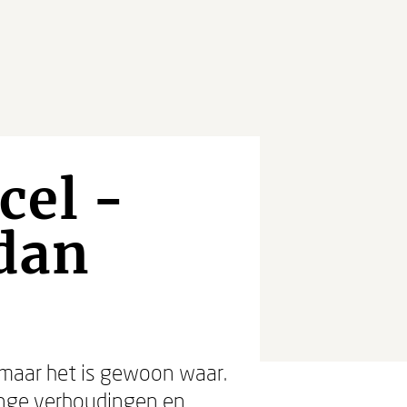
cel -
 dan
, maar het is gewoon waar.
linge verhoudingen en