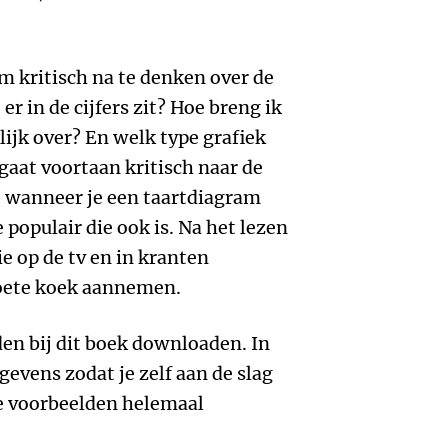
om kritisch na te denken over de
er in de cijfers zit? Hoe breng ik
ijk over? En welk type grafiek
 gaat voortaan kritisch naar de
t wanneer je een taartdiagram
 populair die ook is. Na het lezen
ie op de tv en in kranten
zoete koek aannemen.
den bij dit boek downloaden. In
gevens zodat je zelf aan de slag
 de voorbeelden helemaal