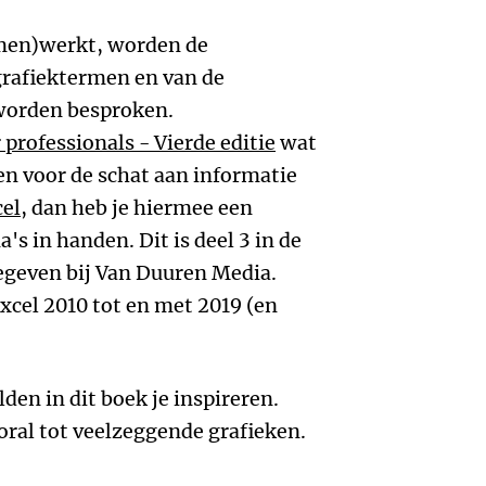
amen)werkt, worden de
grafiektermen en van de
 worden besproken.
 professionals - Vierde editie
wat
en voor de schat aan informatie
cel
, dan heb je hiermee een
s in handen. Dit is deel 3 in de
gegeven bij Van Duuren Media.
xcel 2010 tot en met 2019 (en
den in dit boek je inspireren.
ooral tot veelzeggende grafieken.