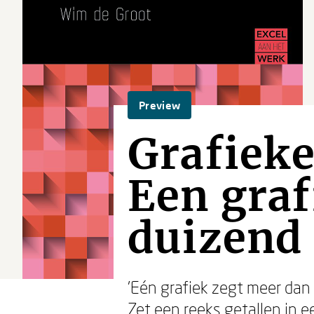
Preview
Grafieke
Een graf
duizend 
'Eén grafiek zegt meer dan 
Zet een reeks getallen in 