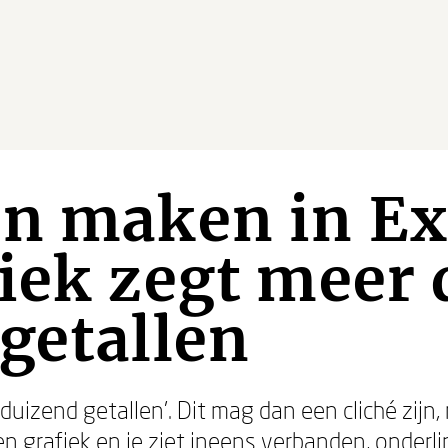
n maken in Ex
iek zegt meer
getallen
duizend getallen'. Dit mag dan een cliché zijn
een grafiek en je ziet ineens verbanden, onder