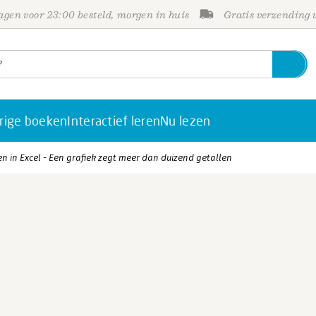
gen voor 23:00 besteld, morgen in huis
Gratis verzending
rige boeken
Interactief leren
Nu lezen
n in Excel - Een grafiek zegt meer dan duizend getallen