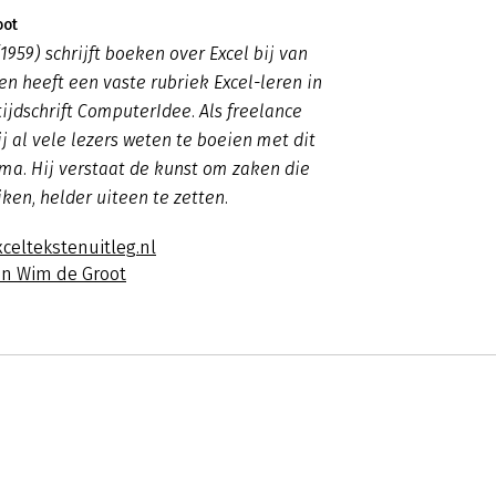
oot
1959) schrijft boeken over Excel bij van
n heeft een vaste rubriek Excel-leren in
tijdschrift ComputerIdee. Als freelance
ij al vele lezers weten te boeien met dit
a. Hij verstaat de kunst om zaken die
jken, helder uiteen te zetten.
celtekstenuitleg.nl
an Wim de Groot