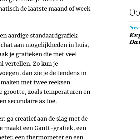
omatisch de laatste maand of week
Oo
Prev
Ex
een aardige standaardgrafiek
Dat
schat aan mogelijkheden in huis,
aak je grafieken die met veel
 vertellen. Zo kun je
voegen, dan zie je de tendens in
e maken met twee reeksen
de grootte, zoals temperaturen en
en secundaire as toe.
: ga creatief aan de slag met de
e maakt een Gantt-grafiek, een
meter, een thermometer en een