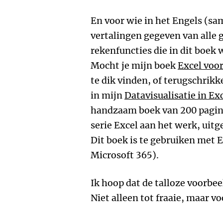
En voor wie in het Engels (s
vertalingen gegeven van alle 
rekenfuncties die in dit boek
Mocht je mijn boek
Excel voor
te dik vinden, of terugschrikk
in mijn
Datavisualisatie in Ex
handzaam boek van 200 pagina'
serie Excel aan het werk, uit
Dit boek is te gebruiken met E
Microsoft 365).
Ik hoop dat de talloze voorbeel
Niet alleen tot fraaie, maar v