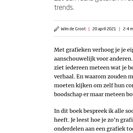
trends.
Wim de Groot
|
20 april 2021
|
2-4 m
Met grafieken verhoog je je ei
aanschouwelijk voor anderen.
ziet iedereen meteen wat je b
verhaal. En waarom zouden me
moeten kijken om zelf hun con
boodschap er maar meteen bo
In dit boek bespreek ik alle s
heeft. Je leest hoe je zo'n graf
onderdelen aan een grafiek to