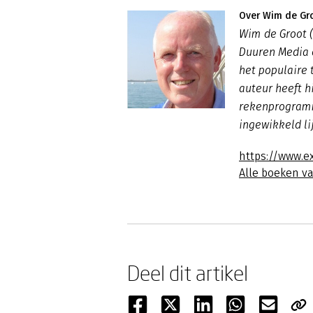
Over Wim de Gr
Wim de Groot (
Duuren Media e
het populaire 
auteur heeft h
rekenprogramm
ingewikkeld li
https://www.ex
Alle boeken v
Deel dit artikel