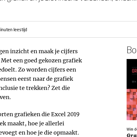
inuten leestijd
Boe
gen inzicht en maak je cijfers
 Met een goed gekozen grafiek
edoelt. Zo worden cijfers een
nsen eerst naar de grafiek
clusie te trekken? Zet die
ven.
oorten grafieken die Excel 2019
iek maakt, hoe je allerlei
Wim d
evoegt en hoe je die opmaakt.
Gra