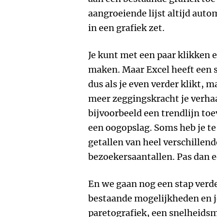
aangroeiende lijst altijd aut
in een grafiek zet.
Je kunt met een paar klikken 
maken. Maar Excel heeft een 
dus als je even verder klikt, m
meer zeggingskracht je verhaal
bijvoorbeeld een trendlijn toe
een oogopslag. Soms heb je t
getallen van heel verschillen
bezoekersaantallen. Pas dan e
En we gaan nog een stap verder
bestaande mogelijkheden en j
paretografiek, een snelheids