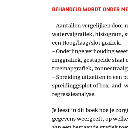
BEHANDELD WORDT ONDER ME
- Aantallen vergelijken door
watervalgrafiek, histogram, s
een Hoog/laag/slot grafiek.
- Onderlinge verhouding weer
ringgrafiek, gestapelde staaf 
treemapgrafiek, zonnestraalgr
- Spreiding uitzetten in een 
spreidinggsplot of box-and-w
regressieanalyse.
Je leest in dit boek hoe je zorg
gegevens weergeeft, op welke
aan een bestaande grafiek toe