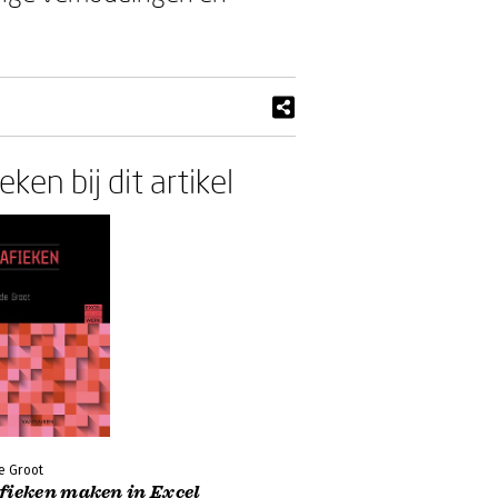
ken bij dit artikel
e Groot
fieken maken in Excel