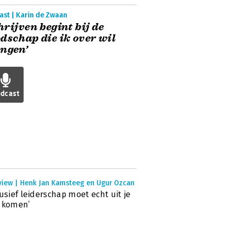
ast | Karin de Zwaan
hrijven begint bij de
dschap die ik over wil
ngen’
dcast
rview | Henk Jan Kamsteeg en Ugur Ozcan
lusief leiderschap moet echt uit je
 komen’