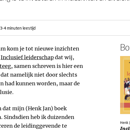
3-4 minuten leestijd
Boe
eam kom je tot nieuwe inzichten
k
Inclusief leiderschap
dat wij,
teeg
, samen schreven is hier een
dat namelijk niet door slechts
en had kunnen worden, maar de
lusie.
en dat mijn (Henk Jan) boek
 Sindsdien heb ik duizenden
Henk 
eren de leidinggevende te
Incl