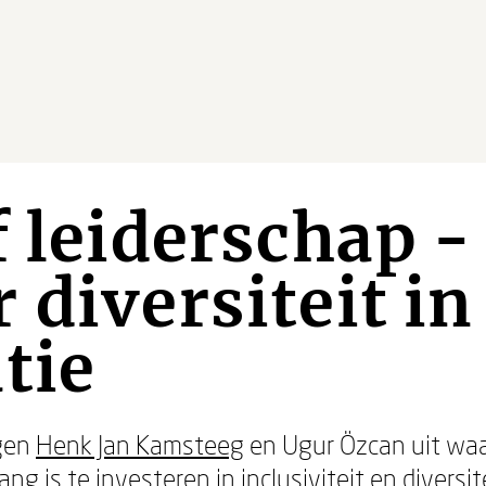
f leiderschap -
 diversiteit in 
tie
gen
Henk Jan Kamsteeg
en Ugur Özcan uit waa
g is te investeren in inclusiviteit en diversit