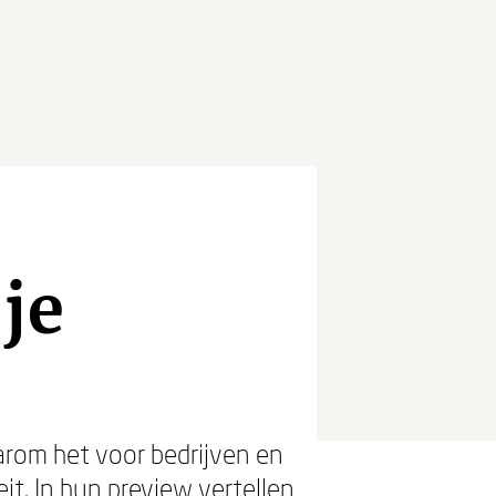
je
rom het voor bedrijven en
eit. In hun preview vertellen