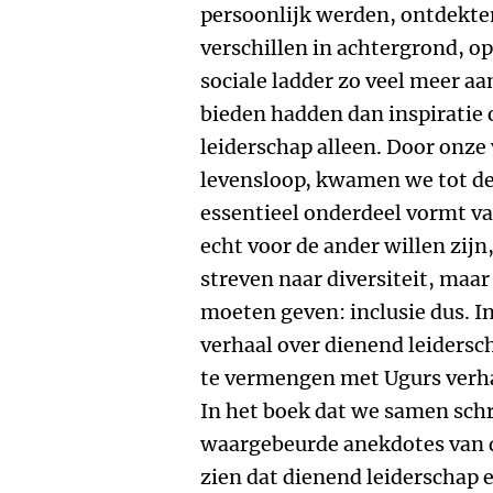
persoonlijk werden, ontdekten
verschillen in achtergrond, opl
sociale ladder zo veel meer aa
bieden hadden dan inspiratie 
leiderschap alleen. Door onze
levensloop, kwamen we tot de
essentieel onderdeel vormt va
echt voor de ander willen zijn
streven naar diversiteit, maar
moeten geven: inclusie dus. I
verhaal over dienend leidersc
te vermengen met Ugurs verhaa
In het boek dat we samen sch
waargebeurde anekdotes van d
zien dat dienend leiderschap e