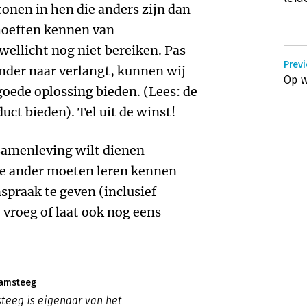
tonen in hen die anders zijn dan
ehoeften kennen van
wellicht nog niet bereiken. Pas
Prev
nder naar verlangt, kunnen wij
Op w
goede oplossing bieden. (Lees: de
duct bieden). Tel uit de winst!
samenleving wilt dienen
 de ander moeten leren kennen
nspraak te geven (inclusief
 vroeg of laat ook nog eens
Kamsteeg
teeg is eigenaar van het