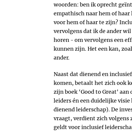
woorden: ben ik oprecht geïnt
empathisch naar hem of haar l
voor hem of haar te zijn? Incl
vervolgens dat ik de ander wil
horen - om vervolgens een eff
kunnen zijn. Het een kan, zoa
ander.
Naast dat dienend en inclusief
komen, betaalt het zich ook ke
zijn boek ‘Good to Great' aa
leiders én een duidelijke visie
dienend leiderschap). De inve
vraagt, verdient zich volgens 
geldt voor inclusief leidersch