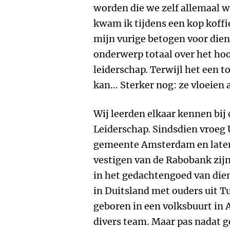
worden die we zelf allemaal w
kwam ik tijdens een kop koffie
mijn vurige betogen voor dien
onderwerp totaal over het hoo
leiderschap. Terwijl het een t
kan... Sterker nog: ze vloeien a
Wij leerden elkaar kennen bij
Leiderschap. Sindsdien vroeg U
gemeente Amsterdam en later 
vestigen van de Rabobank zij
in het gedachtengoed van die
in Duitsland met ouders uit Tu
geboren in een volksbuurt in
divers team. Maar pas nadat 