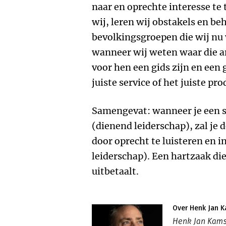
naar en oprechte interesse te 
wij, leren wij obstakels en b
bevolkingsgroepen die wij nu 
wanneer wij weten waar die a
voor hen een gids zijn en een 
juiste service of het juiste pro
Samengevat: wanneer je een 
(dienend leiderschap), zal je
door oprecht te luisteren en i
leiderschap). Een hartzaak die
uitbetaalt.
Over Henk Jan 
Henk Jan Kams