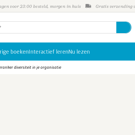
gen voor 23:00 besteld, morgen in huis
Gratis verzending
rige boeken
Interactief leren
Nu lezen
eranker diversiteit in je organisatie