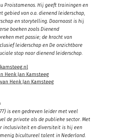
u Proistamenos. Hij geeft trainingen en
t gebied van o.a. dienend leiderschap,
rschap en storytelling. Daarnaast is hij
verse boeken zoals
Dienend
preken met passie; de kracht van
nclusief leiderschap en De onzichtbare
uciale stap naar dienend leiderschap.
jkamsteeg.nl
an Henk Jan Kamsteeg
s van Henk Jan Kamsteeg
n
77) is een gedreven leider met veel
wel de private als de publieke sector. Met
r inclusiviteit en diversiteit is hij een
menig bicultureel talent in Nederland.