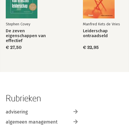
Stephen Covey
Manfred Kets de Vries
De zeven
Leiderschap
eigenschappen van
ontraadseld
effectief
leiderschap
€ 27,50
€ 32,95
Rubrieken
advisering
algemeen management