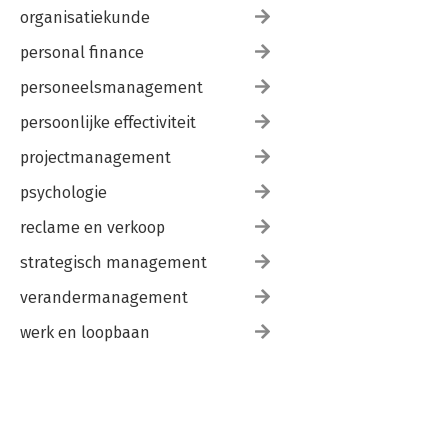
organisatiekunde
personal finance
personeelsmanagement
persoonlijke effectiviteit
projectmanagement
psychologie
reclame en verkoop
strategisch management
verandermanagement
werk en loopbaan