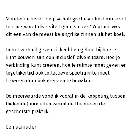
'Zonder inclusie - de psychologische vrijheid om jezelf
te zijn - wordt diversiteit geen succes.' Voor mij was
dit een van de meest belangrijke zinnen uit het boek.
In het verhaal geven zij beeld en geluid bij hoe je
kunt bouwen aan een inclusief, divers team. Hoe je
verbinding kunt creëren, hoe je ruimte moet geven en
tegelijkertijd ook collectieve speelruimte moet
bewaren door ook grenzen te bewaken.
De meerwaarde vond ik vooral in de koppeling tussen
(bekende) modellen vanuit de theorie en de
geschetste praktijk.
Een aanrader!