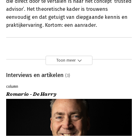
die direct door te vertalen is naar het concept ‘trusted
advisor’. Het theoretische kader is trouwens
eenvoudig en dat getuigt van diepgaande kennis en
praktijkervaring. Kortom: een aanrader.
Toon meer
Interviews en artikelen
(3)
column
Romario - De Harry