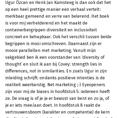
Ugur Özcan en Henk Jan Kamsteeg is dan ook dat het
op een heel prettige manier een verhaal vertelt:
merkbaar gemeend en verre van belerend. Het boek
is voor mij verhelderend en het maakt de
containerbergrippen diversiteit en inclusiviteit
concreet en behapbaar. Ook het verschil tussen beide
begrippen is mooi omschreven. Daarnaast zijn er
mooie parallellen met marketing. Vanuit mijn
vakgebied ben ik een voorstander van ‘diversity of
thought’ en sluit ik aan bij Covey: strength lies in
differences, not in similarities. En zoals Ugur in zijn
inleiding schrijft: ondanks positieve intenties is de
realiteit weerbarstig. Net marketing ;-) Eyeopeners
zijn voor mij de biases in hoofdstuk 5: iedereen heeft
ze. De vraag is of je je er bewust van bent en zo ja, of
je er iets mee/aan doet. In hoofdstuk 8 raakt de
vertrouwensboom (karakter en competentie) de kern