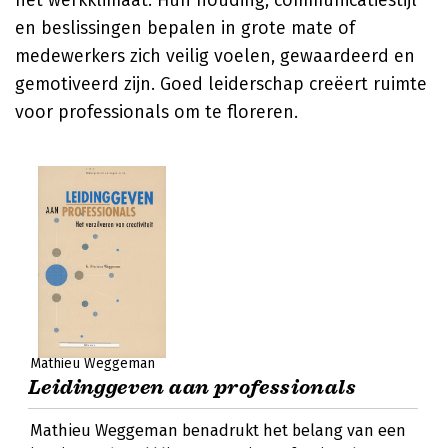
het werkklimaat. Hun houding, communicatiestijl
en beslissingen bepalen in grote mate of
medewerkers zich veilig voelen, gewaardeerd en
gemotiveerd zijn. Goed leiderschap creëert ruimte
voor professionals om te floreren.
Mathieu Weggeman
Leidinggeven aan professionals
Mathieu Weggeman benadrukt het belang van een