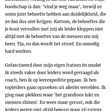
boodschap is dan: ‘vind je weg maar', terwijl ze
soms juist behoefte hebben aan duidelijkheid, die
ze dan dus niet krijgen. Kortom, de behoeftes die
je kunt vervullen met mij als leider kloppen niet
altijd met de behoeftes van de mensen om mij
heen. Tja, en dan wordt het stroef. En onnodig
hard werken.
Gefascineerd door mijn eigen fratsen én omdat
ik steeds vaker door leiders word gevraagd als
coach, ben ik op leerexpeditie gegaan. Ik ben
topleiders gaan opzoeken uit allerlei werelden. Ik
ging naar plekken waar ‘het grandioos lukt en
mensen shinen'. En wees maar gerust, ook die
leiders weten niet altijd bewust waar zij ruimte