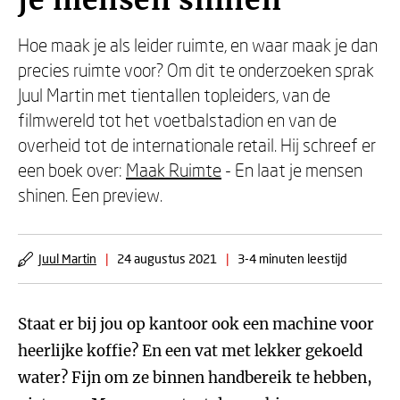
je mensen shinen
Hoe maak je als leider ruimte, en waar maak je dan
precies ruimte voor? Om dit te onderzoeken sprak
Juul Martin met tientallen topleiders, van de
filmwereld tot het voetbalstadion en van de
overheid tot de internationale retail. Hij schreef er
een boek over:
Maak Ruimte
- En laat je mensen
shinen. Een preview.
Juul Martin
|
24 augustus 2021
|
3-4 minuten leestijd
Staat er bij jou op kantoor ook een machine voor
heerlijke koffie? En een vat met lekker gekoeld
water? Fijn om ze binnen handbereik te hebben,