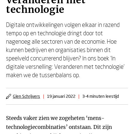
Veranderen met
technologie
Digitale ontwikkelingen volgen elkaar in razend
tempo op en technologie dringt door tot
nagenoeg alle sectoren van de economie. Hoe
kunnen bedrijven en organisaties binnen dit
speelveld concurrerend blijven? In ons boek ‘In
digitale versnelling: Veranderen met technologie’
maken we de tussenbalans op.
Glen Schrijvers
|
19 januari 2022
|
3-4 minuten leestijd
Steeds vaker zien we zogeheten ‘mens-
technologiecombinaties’ ontstaan. Dit zijn