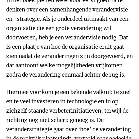
In het boek pleiten we ervoor eerst goed na te
denken over een samenhangende verandervisie
en -strategie. Als je onderdeel uitmaakt van een
organisatie die een grote verandering wil
doorvoeren, heb je een verandervisie nodig. Dat
is een plaatje van hoe de organisatie eruit gaat
zien nadat de veranderingen zijn doorgevoerd, en
dat aantoont welke mogelijkheden vrijkomen
zodra de verandering eenmaal achter de rug is.
Hiermee voorkom je een bekende valkuil: te snel
en te veel investeren in technologie en in op
zichzelf staande verbeterinitiatieven, terwijl de
richting nog niet scherp genoeg is. De
veranderstrategie gaat over ‘hoe’ de verandering
in de praktijk plaatsvindt, vertaald naar gedeelde