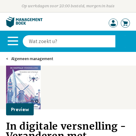
Op werkdagen voor 23:00 besteld, morgen in huis
Algemeen management
Preview
In digitale versnelling -