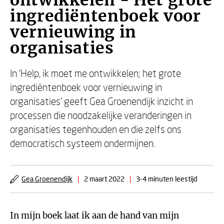
ontwikkelen - Het grote
ingrediëntenboek voor
vernieuwing in
organisaties
In ‘Help, ik moet me ontwikkelen; het grote
ingrediëntenboek voor vernieuwing in
organisaties’ geeft Gea Groenendijk inzicht in
processen die noodzakelijke veranderingen in
organisaties tegenhouden en die zelfs ons
democratisch systeem ondermijnen.
Gea Groenendijk
|
2 maart 2022
|
3-4 minuten leestijd
In mijn boek laat ik aan de hand van mijn