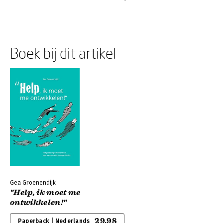
Boek bij dit artikel
Gea Groenendijk
"Help, ik moet me
ontwikkelen!"
29,98
Paperback | Nederlands