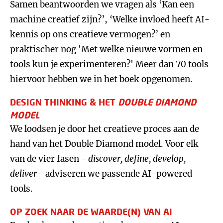
Samen beantwoorden we vragen als ‘Kan een
machine creatief zijn?’, ‘Welke invloed heeft AI-
kennis op ons creatieve vermogen?’ en
praktischer nog 'Met welke nieuwe vormen en
tools kun je experimenteren?' Meer dan 70 tools
hiervoor hebben we in het boek opgenomen.
DESIGN THINKING & HET
DOUBLE DIAMOND
MODEL
We loodsen je door het creatieve proces aan de
hand van het Double Diamond model. Voor elk
van de vier fasen -
discover, define, develop,
deliver
- adviseren we passende AI-powered
tools.
OP ZOEK NAAR DE WAARDE(N) VAN AI