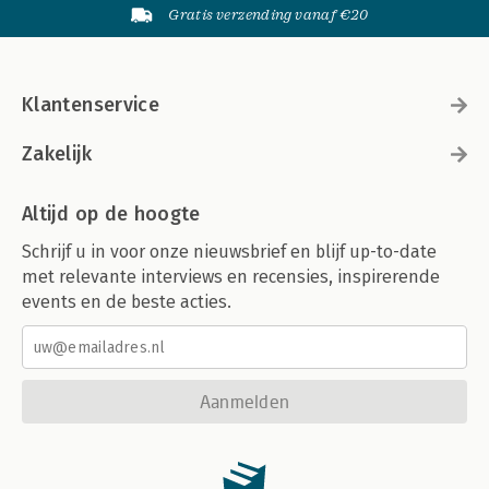
Gratis verzending vanaf €20
Klantenservice
Zakelijk
Altijd op de hoogte
Schrijf u in voor onze nieuwsbrief en blijf up-to-date
met relevante interviews en recensies, inspirerende
events en de beste acties.
Aanmelden