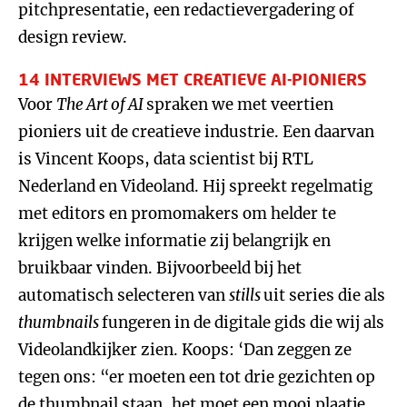
pitchpresentatie, een redactievergadering of
design review.
14 INTERVIEWS MET CREATIEVE AI-PIONIERS
Voor
The Art of AI
spraken we met veertien
pioniers uit de creatieve industrie. Een daarvan
is Vincent Koops, data scientist bij RTL
Nederland en Videoland. Hij spreekt regelmatig
met editors en promomakers om helder te
krijgen welke informatie zij belangrijk en
bruikbaar vinden. Bijvoorbeeld bij het
automatisch selecteren van
stills
uit series die als
thumbnails
fungeren in de digitale gids die wij als
Videolandkijker zien. Koops: ‘Dan zeggen ze
tegen ons: “er moeten een tot drie gezichten op
de thumbnail staan, het moet een mooi plaatje