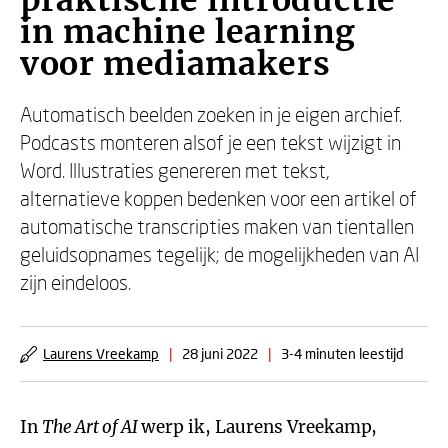
praktische introductie
in machine learning
voor mediamakers
Automatisch beelden zoeken in je eigen archief.
Podcasts monteren alsof je een tekst wijzigt in
Word. Illustraties genereren met tekst,
alternatieve koppen bedenken voor een artikel of
automatische transcripties maken van tientallen
geluidsopnames tegelijk; de mogelijkheden van AI
zijn eindeloos.
Laurens Vreekamp
|
28 juni 2022
|
3-4 minuten leestijd
In
The Art of AI
werp ik, Laurens Vreekamp,