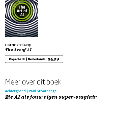
Laurens Vreekamp
The Art of AI
34,99
Paperback | Nederlands
Meer over dit boek
Achtergrond | Paul Groothengel
Zie AI als jouw eigen super-stagiair