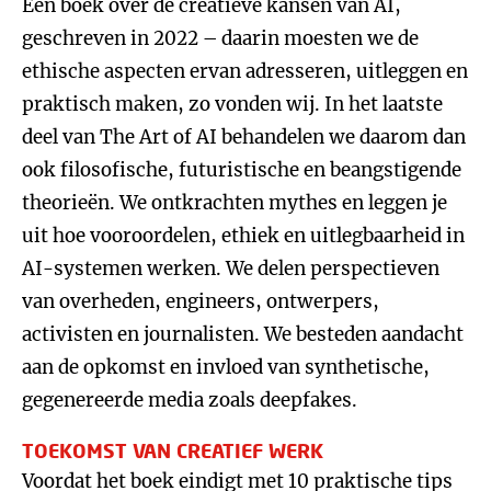
Een boek over de creatieve kansen van AI,
geschreven in 2022 – daarin moesten we de
ethische aspecten ervan adresseren, uitleggen en
praktisch maken, zo vonden wij. In het laatste
deel van The Art of AI behandelen we daarom dan
ook filosofische, futuristische en beangstigende
theorieën. We ontkrachten mythes en leggen je
uit hoe vooroordelen, ethiek en uitlegbaarheid in
AI-systemen werken. We delen perspectieven
van overheden, engineers, ontwerpers,
activisten en journalisten. We besteden aandacht
aan de opkomst en invloed van synthetische,
gegenereerde media zoals deepfakes.
TOEKOMST VAN CREATIEF WERK
Voordat het boek eindigt met 10 praktische tips