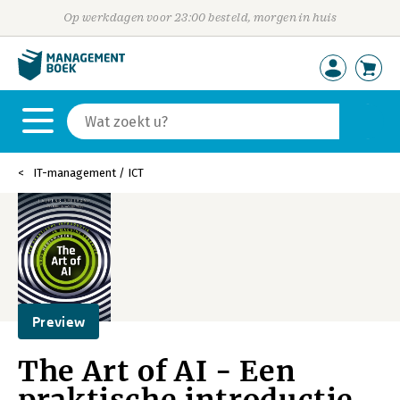
Op werkdagen voor 23:00 besteld, morgen in huis
IT-management / ICT
Preview
The Art of AI - Een