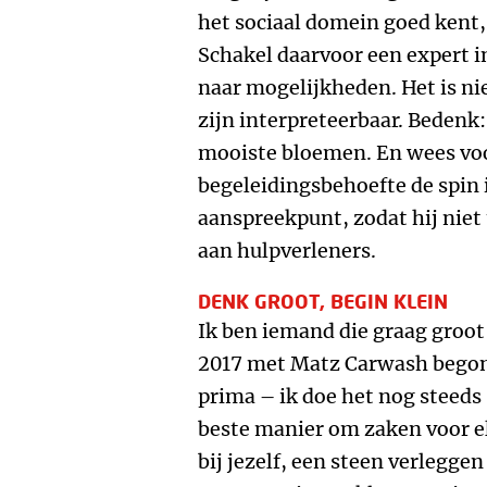
het sociaal domein goed kent,
Schakel daarvoor een expert i
naar mogelijkheden. Het is ni
zijn interpreteerbaar. Bedenk:
mooiste bloemen. En wees vo
begeleidingsbehoefte de spin 
aanspreekpunt, zodat hij nie
aan hulpverleners.
DENK GROOT, BEGIN KLEIN
Ik ben iemand die graag groot 
2017 met Matz Carwash begon 
prima – ik doe het nog steeds
beste manier om zaken voor el
bij jezelf, een steen verleggen 