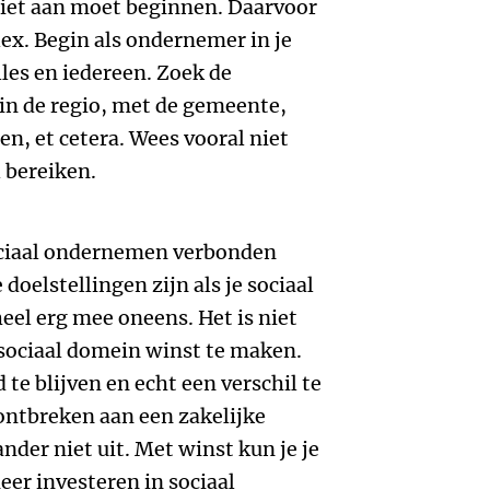
 niet aan moet beginnen. Daarvoor
lex. Begin als ondernemer in je
les en iedereen. Zoek de
n de regio, met de gemeente,
n, et cetera. Wees vooral niet
 bereiken.
ociaal ondernemen verbonden
 doelstellingen zijn als je sociaal
eel erg mee oneens. Het is niet
t sociaal domein winst te maken.
te blijven en echt een verschil te
ntbreken aan een zakelijke
ander niet uit. Met winst kun je je
eer investeren in sociaal