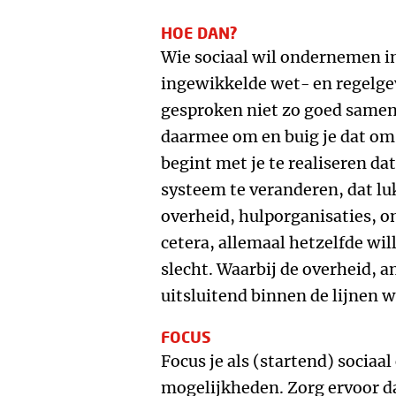
HOE DAN?
Wie sociaal wil ondernemen i
ingewikkelde wet- en regelge
gesproken niet zo goed samen
daarmee om en buig je dat om 
begint met je te realiseren da
systeem te veranderen, dat lu
overheid, hulporganisaties, 
cetera, allemaal hetzelfde wil
slecht. Waarbij de overheid, 
uitsluitend binnen de lijnen w
FOCUS
Focus je als (startend) socia
mogelijkheden. Zorg ervoor da