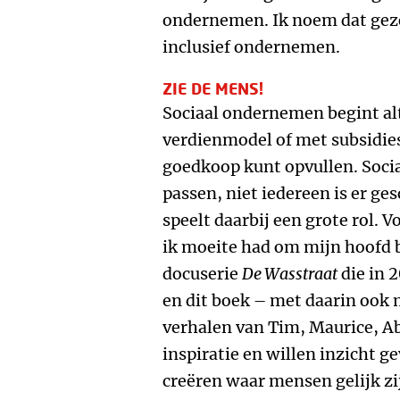
ondernemen. Ik noem dat gez
inclusief ondernemen.
ZIE DE MENS!
Sociaal ondernemen begint alt
verdienmodel of met subsidie
goedkoop kunt opvullen. Soci
passen, niet iedereen is er ge
speelt daarbij een grote rol. V
ik moeite had om mijn hoofd 
docuserie
De Wasstraat
die in 
en dit boek – met daarin ook 
verhalen van Tim, Maurice, Ab
inspiratie en willen inzicht g
creëren waar mensen gelijk zi