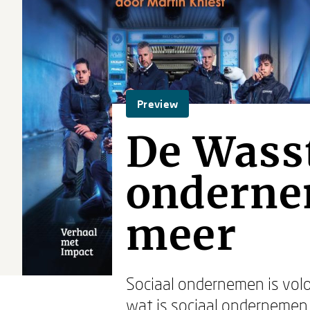
Preview
De Wasst
ondernem
meer
Sociaal ondernemen is vol
wat is sociaal ondernemen 