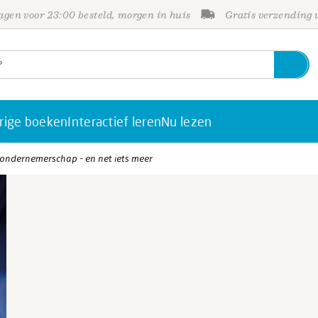
gen voor 23:00 besteld, morgen in huis
Gratis verzending
rige boeken
Interactief leren
Nu lezen
 ondernemerschap - en net iets meer