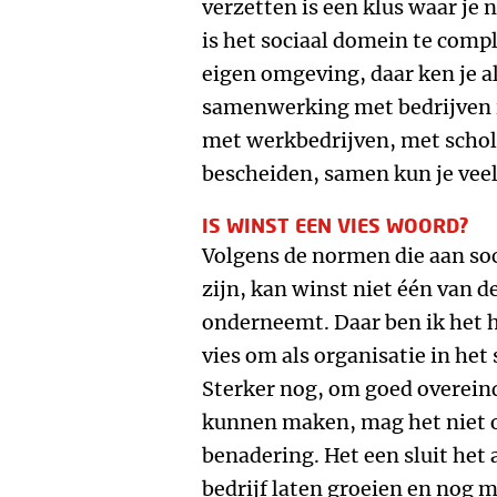
verzetten is een klus waar je
is het sociaal domein te comp
eigen omgeving, daar ken je al
samenwerking met bedrijven i
met werkbedrijven, met schole
bescheiden, samen kun je veel
IS WINST EEN VIES WOORD?
Volgens de normen die aan s
zijn, kan winst niet één van de
onderneemt. Daar ben ik het h
vies om als organisatie in he
Sterker nog, om goed overeind 
kunnen maken, mag het niet o
benadering. Het een sluit het 
bedrijf laten groeien en nog m