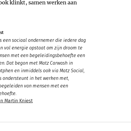
 ook klinkt, samen werken aan
st
is een sociaal ondernemer die iedere dag
n vol energie opstaat om zijn droom te
ensen met een begeleidingsbehoefte een
en. Dat begon met Matz Carwash in
tphen en inmiddels ook via Matz Social,
s ondersteunt in het werken met,
 begeleiden van mensen met een
ehoefte.
n Martin Kniest