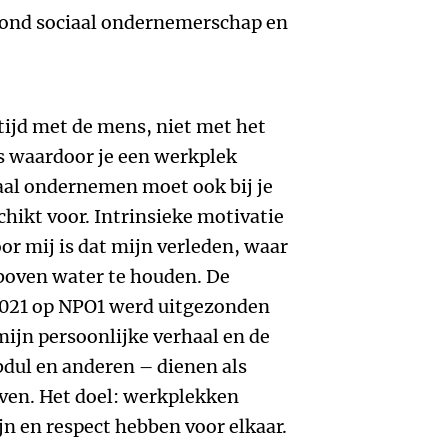
ond sociaal ondernemerschap en
ijd met de mens, niet met het
s waardoor je een werkplek
aal ondernemen moet ook bij je
schikt voor. Intrinsieke motivatie
oor mij is dat mijn verleden, waar
boven water te houden. De
2021 op NPO1 werd uitgezonden
mijn persoonlijke verhaal en de
dul en anderen – dienen als
even. Het doel: werkplekken
jn en respect hebben voor elkaar.