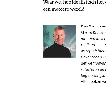
Waar we, hoe idealistisch het
een mooiere wereld.
Over Martin Knie
Martin Kniest 
met een lach e
realiseren: m
werkplek bied
Deventer en Zu
dat werkgever
selecteren en
begeleidingsb
Alle boeken va