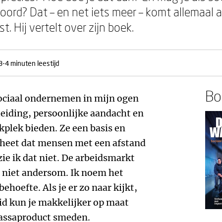
oord? Dat – en net iets meer – komt allemaal 
. Hij vertelt over zijn boek.
3-4 minuten leestijd
Boe
ociaal ondernemen in mijn ogen
eiding, persoonlijke aandacht en
plek bieden. Ze een basis en
n heet dat mensen met een afstand
ie ik dat niet. De arbeidsmarkt
, niet andersom. Ik noem het
hoefte. Als je er zo naar kijkt,
id kun je makkelijker op maat
assaproduct smeden.