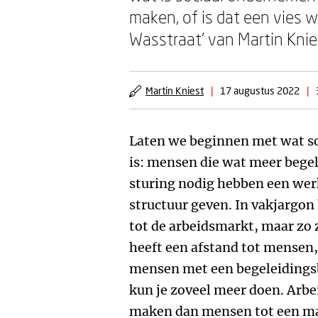
maken, of is dat een vies w
Wasstraat’ van Martin Kniest
Martin Kniest
|
17 augustus 2022
|
Laten we beginnen met wat s
is: mensen die wat meer begel
sturing nodig hebben een werk
structuur geven. In vakjargo
tot de arbeidsmarkt, maar zo z
heeft een afstand tot mensen
mensen met een begeleidingsbe
kun je zoveel meer doen. Arbe
maken dan mensen tot een m