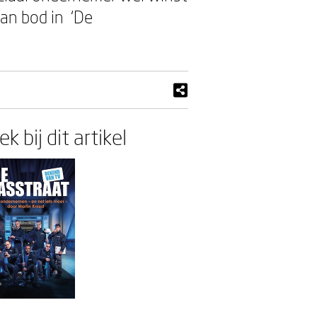
aan bod in ‘De
k bij dit artikel