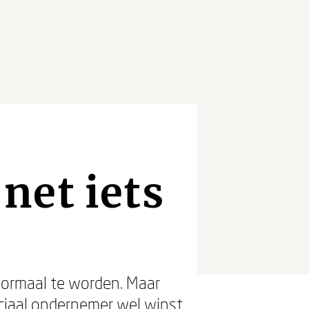
net iets
normaal te worden. Maar
ociaal ondernemer wel winst