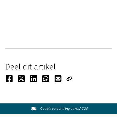
Deel dit artikel
Gratis verzending vanaf €20