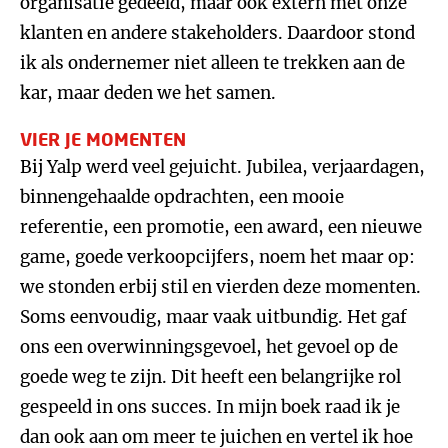
organisatie gedeeld, maar ook extern met onze
klanten en andere stakeholders. Daardoor stond
ik als ondernemer niet alleen te trekken aan de
kar, maar deden we het samen.
VIER JE MOMENTEN
Bij Yalp werd veel gejuicht. Jubilea, verjaardagen,
binnengehaalde opdrachten, een mooie
referentie, een promotie, een award, een nieuwe
game, goede verkoopcijfers, noem het maar op:
we stonden erbij stil en vierden deze momenten.
Soms eenvoudig, maar vaak uitbundig. Het gaf
ons een overwinningsgevoel, het gevoel op de
goede weg te zijn. Dit heeft een belangrijke rol
gespeeld in ons succes. In mijn boek raad ik je
dan ook aan om meer te juichen en vertel ik hoe