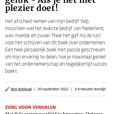
geluk - Als je het met
plezier doet!
Het afscheid nemen van mijn bedrijf Yalp,
misschien wel het leukste bedrijf van Nederland,
was moeilijk en zwaar. Maar het gaf mij de rust
voor het schrijven van dit boek over ondernemen.
Een heel persoonlijk boek met passie geschreven
om mijn ervaring te delen, hoe je maximaal geniet
van het ondernemerschap en tegelijkertijd succes
boekt.
Ben Admiraal
|
20 september 2022
|
3-4 minuten leestijd
ZORG VOOR VERHALEN