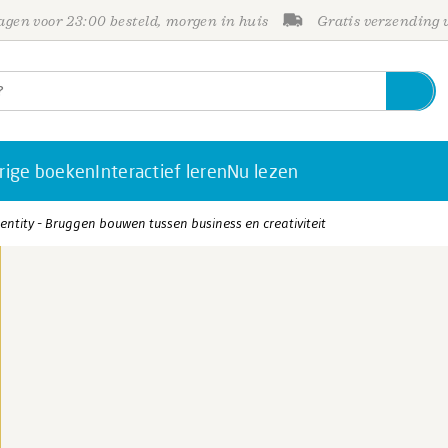
gen voor 23:00 besteld, morgen in huis
Gratis verzending
rige boeken
Interactief leren
Nu lezen
entity - Bruggen bouwen tussen business en creativiteit