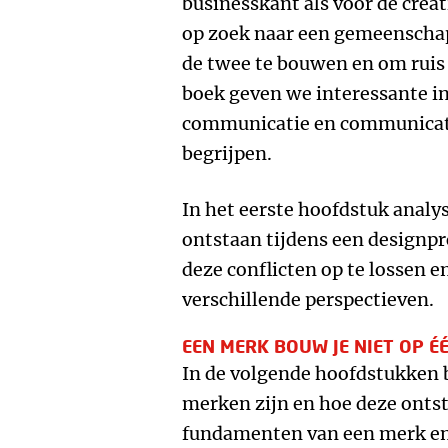
businesskant als voor de crea
op zoek naar een gemeenschap
de twee te bouwen en om ruis 
boek geven we interessante i
communicatie en communicatie
begrijpen.
In het eerste hoofdstuk analy
ontstaan tijdens een designp
deze conflicten op te lossen e
verschillende perspectieven.
EEN MERK BOUW JE NIET OP É
In de volgende hoofdstukken
merken zijn en hoe deze ontst
fundamenten van een merk en 