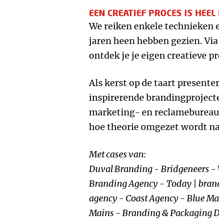
EEN CREATIEF PROCES IS HEEL
We reiken enkele technieken e
jaren heen hebben gezien. Via 
ontdek je je eigen creatieve p
Als kerst op de taart presente
inspirerende brandingprojec
marketing- en reclamebureaus. 
hoe theorie omgezet wordt naa
Met cases van:
Duval Branding - Bridgeneers 
Branding Agency - Today | bran
agency - Coast Agency - Blue M
Mains - Branding & Packaging 