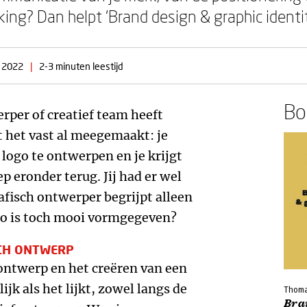
rking? Dan helpt ‘Brand design & graphic identi
 2022
|
2-3 minuten leestijd
Boe
rper of creatief team heeft
t het vast al meegemaakt: je
logo te ontwerpen en je krijgt
 eronder terug. Jij had er wel
afisch ontwerper begrijpt alleen
ogo is toch mooi vormgegeven?
CH ONTWERP
ntwerp en het creëren van een
jk als het lijkt, zowel langs de
Thoma
Bra