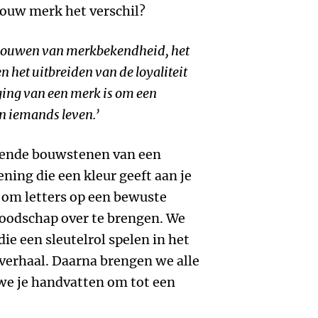
jouw merk het verschil?
pbouwen van merkbekendheid, het
 het uitbreiden van de loyaliteit
ging van een merk is om een
in iemands leven.’
illende bouwstenen van een
ing die een kleur geeft aan je
 om letters op een bewuste
oodschap over te brengen. We
ie een sleutelrol spelen in het
verhaal. Daarna brengen we alle
e je handvatten om tot een