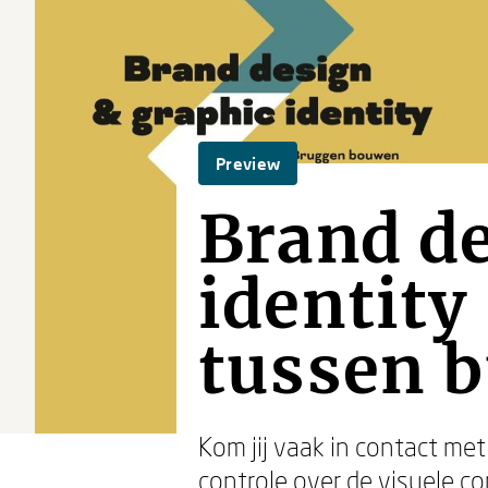
Preview
Brand de
identit
tussen b
Kom jij vaak in contact met
controle over de visuele co