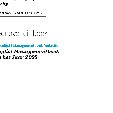
tity
32,-
perback | Nederlands
er over dit boek
enlijst | Managementboek Redactie
nglist Managementboek
 het Jaar 2023