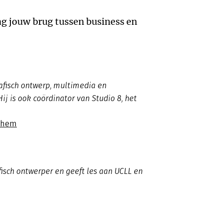
g jouw brug tussen business en
fisch ontwerp, multimedia en
j is ook coördinator van Studio 8, het
eghem
isch ontwerper en geeft les aan UCLL en