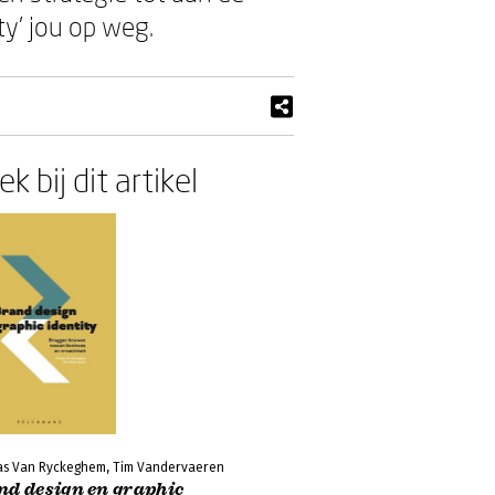
ty’ jou op weg.
k bij dit artikel
s Van Ryckeghem, Tim Vandervaeren
nd design en graphic