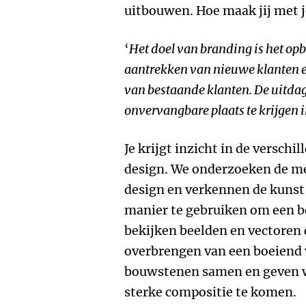
uitbouwen. Hoe maak jij met 
‘
Het doel van branding is het o
aantrekken van nieuwe klanten en
van bestaande klanten. De uitda
onvervangbare plaats te krijgen 
Je krijgt inzicht in de versch
design. We onderzoeken de men
design en verkennen de kunst
manier te gebruiken om een b
bekijken beelden en vectoren d
overbrengen van een boeiend 
bouwstenen samen en geven w
sterke compositie te komen.