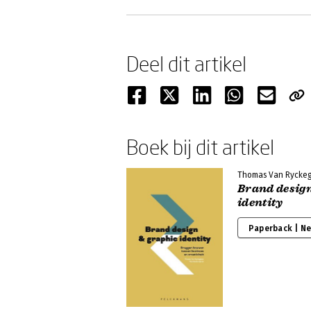
Deel dit artikel
Boek bij dit artikel
Thomas Van Rycke
Brand design
identity
Paperback | N