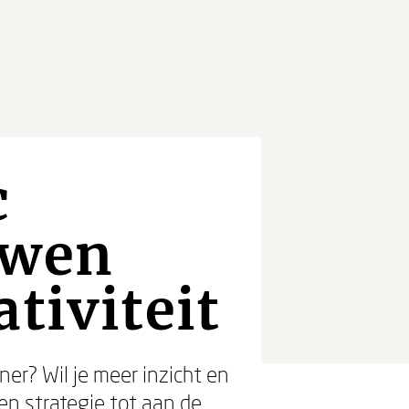
c
uwen
tiviteit
er? Wil je meer inzicht en
en strategie tot aan de