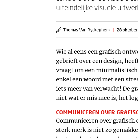
uiteindelijke visuele uitwe
Thomas Van Ryckeghem
|
28 oktober
Wie al eens een grafisch ontwe
gebrieft over een design, heef
vraagt om een minimalistisch 
enkel een woord met een streep
iets meer van verwacht! De gr
niet wat er mis mee is, het l
COMMUNICEREN OVER GRAFIS
Communiceren over grafisch o
sterk merk is niet zo gemakkeli