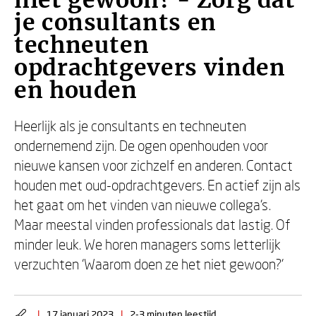
niet gewoon? - Zorg dat
je consultants en
techneuten
opdrachtgevers vinden
en houden
Heerlijk als je consultants en techneuten
ondernemend zijn. De ogen openhouden voor
nieuwe kansen voor zichzelf en anderen. Contact
houden met oud-opdrachtgevers. En actief zijn als
het gaat om het vinden van nieuwe collega’s.
Maar meestal vinden professionals dat lastig. Of
minder leuk. We horen managers soms letterlijk
verzuchten ‘Waarom doen ze het niet gewoon?’
|
17 januari 2023
|
2-3 minuten leestijd