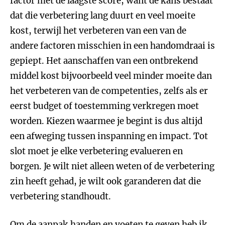
factor met de laagste score, want de kans bestaat
dat die verbetering lang duurt en veel moeite
kost, terwijl het verbeteren van een van de
andere factoren misschien in een handomdraai is
gepiept. Het aanschaffen van een ontbrekend
middel kost bijvoorbeeld veel minder moeite dan
het verbeteren van de competenties, zelfs als er
eerst budget of toestemming verkregen moet
worden. Kiezen waarmee je begint is dus altijd
een afweging tussen inspanning en impact. Tot
slot moet je elke verbetering evalueren en
borgen. Je wilt niet alleen weten of de verbetering
zin heeft gehad, je wilt ook garanderen dat die
verbetering standhoudt.
Om de aanpak handen en voeten te geven heb ik