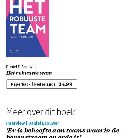
Daniël E. Brouwer
Het robuuste team
24,99
Paperback | Nederlands
Meer over dit boek
Interview | Daniel Brouwer
‘Er is behoefte aan teams waarin de
bovenstroom op orde is’