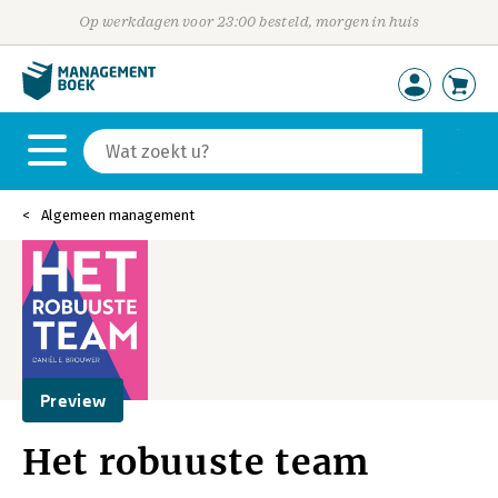
Op werkdagen voor 23:00 besteld, morgen in huis
Algemeen management
Preview
Het robuuste team