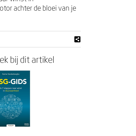
or achter de bloei van je
k bij dit artikel