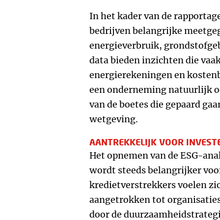
In het kader van de rapporta
bedrijven belangrijke meetge
energieverbruik, grondstofge
data bieden inzichten die vaak
energierekeningen en kostenb
een onderneming natuurlijk oo
van de boetes die gepaard ga
wetgeving.
AANTREKKELIJK VOOR INVEST
Het opnemen van de ESG-analy
wordt steeds belangrijker voo
kredietverstrekkers voelen z
aangetrokken tot organisatie
door de duurzaamheidstrateg