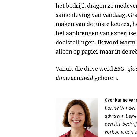
het bedrijf, dragen ze medeve
samenleving van vandaag. Graa
maken van de juiste keuzes, h
het aanbrengen van expertise 
doelstellingen. Ik word warm
alleen op papier maar in de re
Vanuit die drive werd
ESG-gid
duurzaamheid
geboren.
Over Karine Va
Karine Vanden
adviseur, bek
een ICT-bedrijf
verkocht aan 