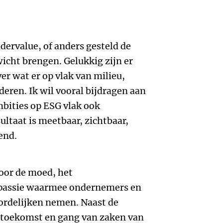
dervalue, of anders gesteld de
wicht brengen. Gelukkig zijn er
er wat er op vlak van milieu,
deren. Ik wil vooral bijdragen aan
mbities op ESG vlak ook
ultaat is meetbaar, zichtbaar,
end.
oor de moed, het
passie waarmee ondernemers en
rdelijken nemen. Naast de
 toekomst en gang van zaken van