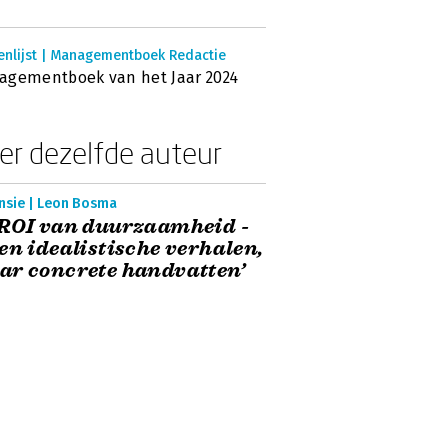
enlijst | Managementboek Redactie
agementboek van het Jaar 2024
er dezelfde auteur
nsie | Leon Bosma
ROI van duurzaamheid -
en idealistische verhalen,
r concrete handvatten’