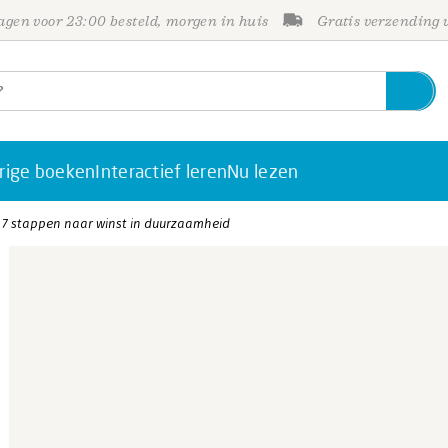
gen voor 23:00 besteld, morgen in huis
Gratis verzending
rige boeken
Interactief leren
Nu lezen
n 7 stappen naar winst in duurzaamheid