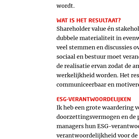
wordt.
WAT IS HET RESULTAAT?
Shareholder value én stakehol
dubbele materialiteit in even
veel stemmen en discussies ov
sociaal en bestuur moet veran
de realisatie ervan zodat de a
werkelijkheid worden. Het res
communiceerbaar en motiver
ESG-VERANTWOORDELIJKEN
Ik heb een grote waardering v
doorzettingsvermogen en de 
managers hun ESG-verantwoo
verantwoordelijkheid voor de