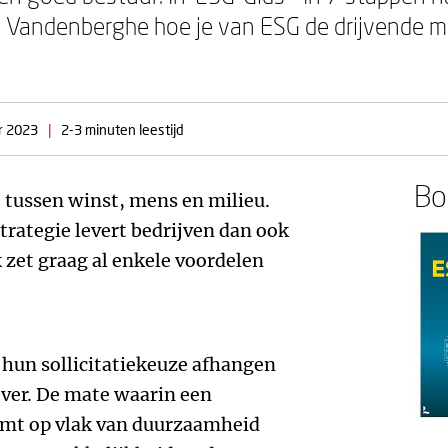
Vandenberghe hoe je van ESG de drijvende mot
r 2023
|
2-3 minuten leestijd
Boe
 tussen winst, mens en milieu.
ategie levert bedrijven dan ook
k zet graag al enkele voordelen
 hun sollicitatiekeuze afhangen
ver. De mate waarin een
mt op vlak van duurzaamheid