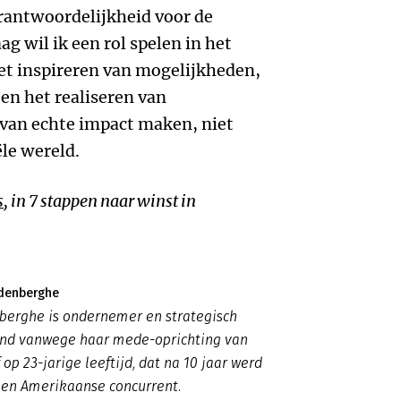
rantwoordelijkheid voor de
g wil ik een rol spelen in het
et inspireren van mogelijkheden,
en het realiseren van
 van echte impact maken, niet
ële wereld.
s
, in 7 stappen naar winst in
ndenberghe
berghe is ondernemer en strategisch
end vanwege haar mede-oprichting van
 op 23-jarige leeftijd, dat na 10 jaar werd
een Amerikaanse concurrent.