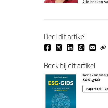
Alle boeken v
Deel dit artikel
Boek bij dit artikel
Karine Vandenber
ESG-gids
Paperback | N