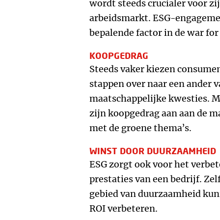
wordt steeds crucialer voor zi
arbeidsmarkt. ESG-engagemen
bepalende factor in de war for 
KOOPGEDRAG
Steeds vaker kiezen consumen
stappen over naar een ander 
maatschappelijke kwesties. M
zijn koopgedrag aan aan de 
met de groene thema’s.
WINST DOOR DUURZAAMHEID
ESG zorgt ook voor het verbet
prestaties van een bedrijf. Ze
gebied van duurzaamheid kunn
ROI verbeteren.