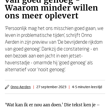
van goed genoeg -
Waarom minder willen
ons meer oplevert
‘Persoonlijk mag het ons misschien goed gaan, we
leven in problematische tijden’, schrijft Onno
Aerden in zijn preview van ‘De bevrijdende rijkdom
van goed genoeg’. Dankzij die constatering - en
een bezoek aan een jacht in een jetset-
havenstadje - omarmde hij ‘goed genoeg’ als
alternatief voor ‘nooit genoeg’.
Onno Aerden
|
27 september 2023
|
4-5 minuten leestijd
‘Wat kan ík er nou aan doen.’ Die tekst ken je –