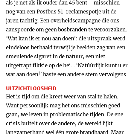
als je net als ik ouder dan 45 bent – misschien
nog van een Postbus 51-reclamespotje uit de
jaren tachtig. Een overheidscampagne die ons
aanspoorde om geen bosbranden te veroorzaken.
‘Wat kan ik er nou aan doen’: die uitspraak werd
eindeloos herhaald terwijl je beelden zag van een
smeulende sigaret in de natuur, een niet
uitgetrapt fikkie op de hei… ‘Natúúrlijk kunt u er
wat aan doen!’ baste een andere stem vervolgens.
UITZICHTLOOSHEID
Het is tijd om die kreet weer van stal te halen.
Want persoonlijk mag het ons misschien goed
gaan, we leven in problematische tijden. De ene
crisis buitelt over de andere, de wereld lijkt
langzamerhand wel één grote brandhaard. Maar