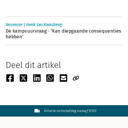
Recensie | Henk Jan Kamsteeg
De kampvuurvraag - 'Kan diepgaande consequenties
hebben'
Deel dit artikel
Gratis verzending vanaf €20