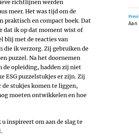
tieve richtlijnen werden
uus meer. Het was tijd om de
Previ
een praktisch en compact boek. Dat
Aan 
er dat ik op dat moment wist of
l blij met de reacties van
 die ik verzorg. Zij gebruiken de
een puzzel. Na het doornemen
 de opleiding, hadden zij niet
e ESG puzzelstukjes er zijn. Zij
de stukjes komen te liggen,
 nog moeten ontwikkelen en hoe
 u inspireert om aan de slag te
.