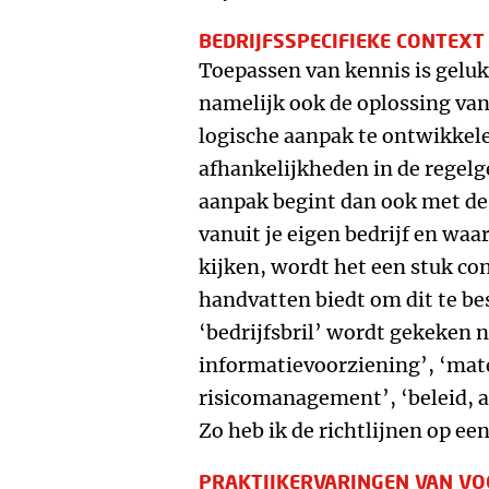
BEDRIJFSSPECIFIEKE CONTEXT
Toepassen van kennis is geluk
namelijk ook de oplossing va
logische aanpak te ontwikkel
afhankelijkheden in de regelg
aanpak begint dan ook met de 
vanuit je eigen bedrijf en waa
kijken, wordt het een stuk con
handvatten biedt om dit te be
‘bedrijfsbril’ wordt gekeken 
informatievoorziening’, ‘mate
risicomanagement’, ‘beleid, a
Zo heb ik de richtlijnen op ee
PRAKTIJKERVARINGEN VAN V