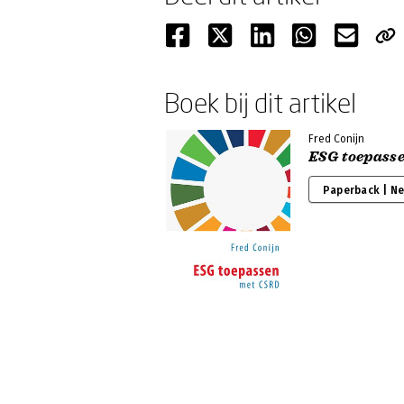
Boek bij dit artikel
Fred Conijn
ESG toepass
Paperback | N