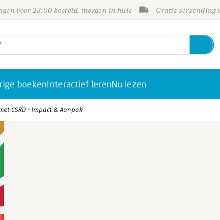
gen voor 23:00 besteld, morgen in huis
Gratis verzending
rige boeken
Interactief leren
Nu lezen
 met CSRD - Impact & Aanpak