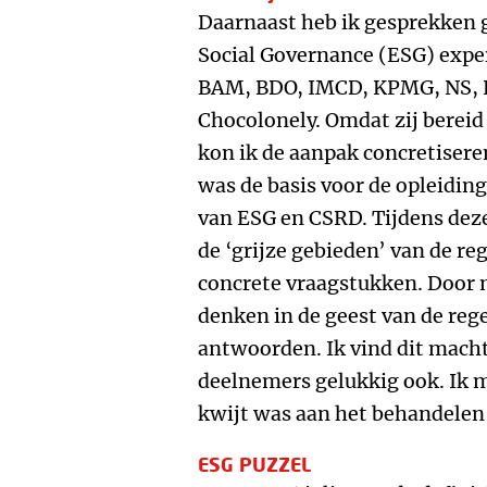
Daarnaast heb ik gesprekken
Social Governance (ESG) expert
BAM, BDO, IMCD, KPMG, NS, Po
Chocolonely. Omdat zij bereid
kon ik de aanpak concretisere
was de basis voor de opleiding
van ESG en CSRD. Tijdens dez
de ‘grijze gebieden’ van de r
concrete vraagstukken. Door 
denken in de geest van de re
antwoorden. Ik vind dit mach
deelnemers gelukkig ook. Ik me
kwijt was aan het behandelen 
ESG PUZZEL