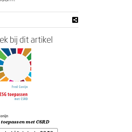
k bij dit artikel
onijn
 toepassen met CSRD