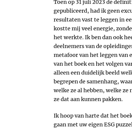
Toen op 31 juli 2023 de defini
gepubliceerd, had ik geen exc
resultaten vast te leggen in 
kostte mij veel energie, zond
het werkte. Ik ben dan ook hee
deelnemers van de opleidingen
metafoor van het leggen van 
van het boek en het volgen van
alleen een duidelijk beeld welk
begrepen de samenhang, waar 
welke ze al hebben, welke ze
ze dat aan kunnen pakken.
Ik hoop van harte dat het boek
gaan met uw eigen ESG puzzel