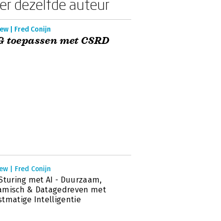
er dezelfde auteur
ew | Fred Conijn
G toepassen met CSRD
ew | Fred Conijn
Sturing met AI - Duurzaam,
amisch & Datagedreven met
tmatige Intelligentie