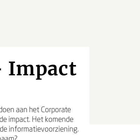
- Impact
oen aan het Corporate
n de impact. Het komende
 de informatievoorziening.
snaam?