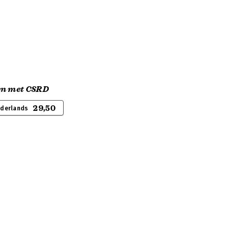
en met CSRD
29,50
ederlands