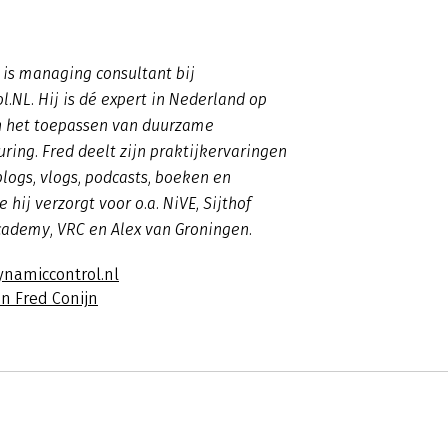
n
 is managing consultant bij
.NL. Hij is dé expert in Nederland op
n het toepassen van
duurzame
uring
. Fred deelt zijn praktijkervaringen
blogs, vlogs, podcasts, boeken en
 hij verzorgt voor o.a. NiVE, Sijthof
cademy, VRC en Alex van Groningen.
ynamiccontrol.nl
n Fred Conijn