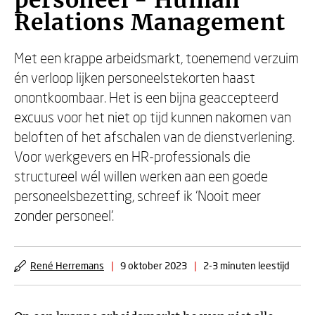
personeel - Human
Relations Management
Met een krappe arbeidsmarkt, toenemend verzuim
én verloop lijken personeelstekorten haast
onontkoombaar. Het is een bijna geaccepteerd
excuus voor het niet op tijd kunnen nakomen van
beloften of het afschalen van de dienstverlening.
Voor werkgevers en HR-professionals die
structureel wél willen werken aan een goede
personeelsbezetting, schreef ik ‘Nooit meer
zonder personeel’.
René Herremans
|
9 oktober 2023
|
2-3 minuten leestijd