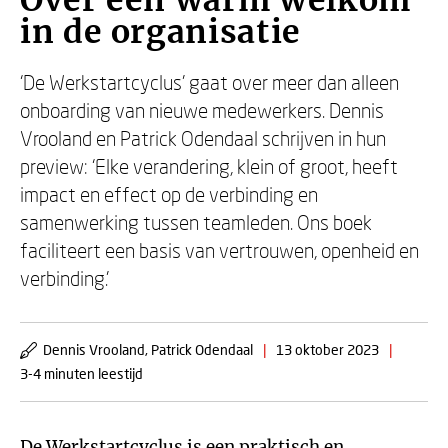
Over een warm welkom
in de organisatie
‘De Werkstartcyclus’ gaat over meer dan alleen
onboarding van nieuwe medewerkers. Dennis
Vrooland en Patrick Odendaal schrijven in hun
preview: ‘Elke verandering, klein of groot, heeft
impact en effect op de verbinding en
samenwerking tussen teamleden. Ons boek
faciliteert een basis van vertrouwen, openheid en
verbinding.’
Dennis Vrooland, Patrick Odendaal
|
13 oktober 2023
|
3-4 minuten leestijd
De Werkstartcyclus
is een praktisch en