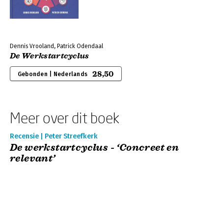
Dennis Vrooland, Patrick Odendaal
De Werkstartcyclus
28,50
Gebonden | Nederlands
Meer over dit boek
Recensie | Peter Streefkerk
De werkstartcyclus - ‘Concreet en
relevant’