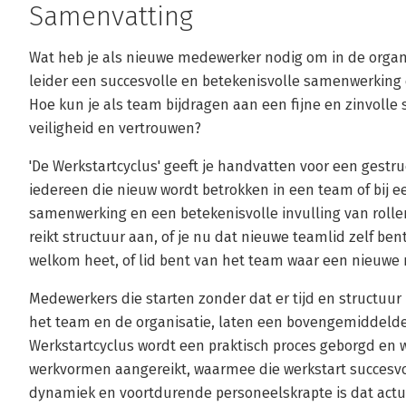
Samenvatting
Wat heb je als nieuwe medewerker nodig om in de organisa
leider een succesvolle en betekenisvolle samenwerking
Hoe kun je als team bijdragen aan een fijne en zinvoll
veiligheid en vertrouwen?
'De Werkstartcyclus' geeft je handvatten voor een gest
iedereen die nieuw wordt betrokken in een team of bij ee
samenwerking en een betekenisvolle invulling van rolle
reikt structuur aan, of je nu dat nieuwe teamlid zelf ben
welkom heet, of lid bent van het team waar een nieuwe
Medewerkers die starten zonder dat er tijd en structuur 
het team en de organisatie, laten een bovengemiddelde
Werkstartcyclus wordt een praktisch proces geborgd e
werkvormen aangereikt, waarmee die werkstart succesvo
dynamiek en voortdurende personeelskrapte is dat actue