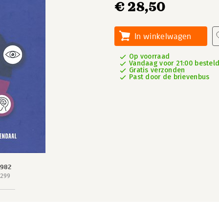
€ 28,50
In winkelwagen
Op voorraad
Vandaag voor 21:00 besteld,
Gratis verzonden
Past door de brievenbus
 982
 299