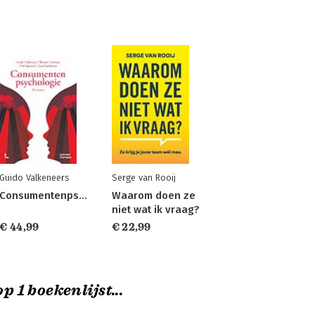
Guido Valkeneers
Serge van Rooij
Consumentenpsychologie
Waarom doen ze
niet wat ik vraag?
€ 44,99
€ 22,99
p 1 boekenlijst...