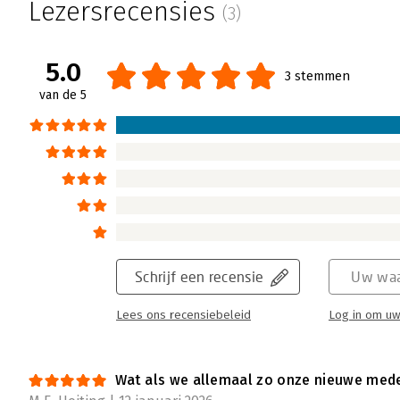
Lezersrecensies
(3)
5.0
3 stemmen
van de 5
Schrijf een recensie
Uw waa
Lees ons recensiebeleid
Log in om uw
Wat als we allemaal zo onze nieuwe med