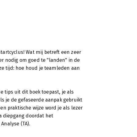
artcyclus! Wat mij betreft een zeer
r nodig om goed te "landen" in de
ze tijd: hoe houd je teamleden aan
 tips uit dit boek toepast, je als
ls je de gefaseerde aanpak gebruikt
n praktische wijze word je als lezer
ra diepgang doordat het
Analyse (TA).