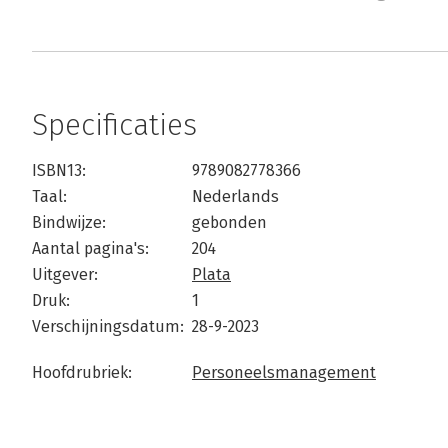
Specificaties
ISBN13:
9789082778366
Taal:
Nederlands
Bindwijze:
gebonden
Aantal pagina's:
204
Uitgever:
Plata
Druk:
1
Verschijningsdatum:
28-9-2023
Hoofdrubriek:
Personeelsmanagement