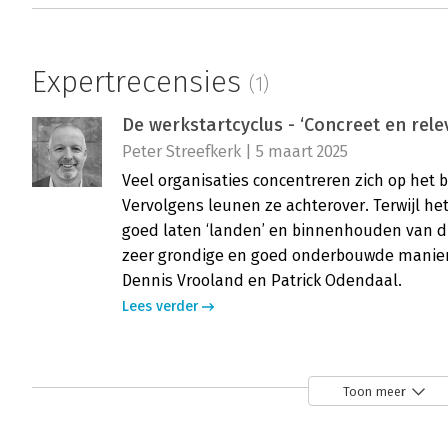
Expertrecensies
(1)
De werkstartcyclus - ‘Concreet en rele
Peter Streefkerk | 5 maart 2025
Veel organisaties concentreren zich op het
Vervolgens leunen ze achterover. Terwijl h
goed laten ‘landen’ en binnenhouden van 
zeer grondige en goed onderbouwde manier a
Dennis Vrooland en Patrick Odendaal.
Lees verder
Toon meer