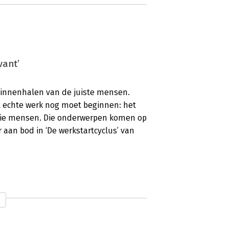
vant’
 binnenhalen van de juiste mensen.
et echte werk nog moet beginnen: het
die mensen. Die onderwerpen komen op
an bod in ‘De werkstartcyclus’ van