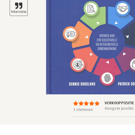
VERKOOPPOSITIE
Hoogste positie:
3 stemmen