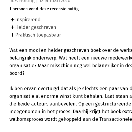
M.F. Hoiting | 12 januari 2026
1 persoon vond deze recensie nuttig
Inspirerend
Helder geschreven
Praktisch toepasbaar
Wat een mooi en helder geschreven boek over de werkst
belangrijk onderwerp. Wat heeft een nieuwe medewerke
organisatie? Maar misschien nog wel belangrijker in de
boord?
Ik ben ervan overtuigd dat als je slechts een paar van de
organisatie al enorme winst kunt behalen. Laat staan a
die beide auteurs aanbevelen. Op een gestructureerde e
meegenomen in het proces. Daarbij krijgt het boek ext
welkomsproces wordt gekoppeld aan de Transactionele 