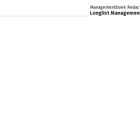
Managementboek Redact
Longlist Management