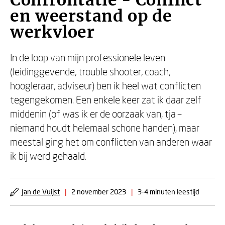
Confrontatie - Conflict
en weerstand op de
werkvloer
In de loop van mijn professionele leven
(leidinggevende, trouble shooter, coach,
hoogleraar, adviseur) ben ik heel wat conflicten
tegengekomen. Een enkele keer zat ik daar zelf
middenin (of was ik er de oorzaak van, tja –
niemand houdt helemaal schone handen), maar
meestal ging het om conflicten van anderen waar
ik bij werd gehaald.
Jan de Vuijst
|
2 november 2023
|
3-4 minuten leestijd