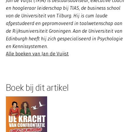
Jan de Vuijst (1954) is bestuursadviseur, executive coach
en hoogleraar leiderschap bij TIAS, de business school
van de Universiteit van Tilburg. Hij is cum laude
afgestudeerd en gepromoveerd in taalwetenschap aan
de Rijksuniversiteit Groningen. Aan de Universiteit van
Edinburgh heeft hij zich gespecialiseerd in Psychologie
en Kennissystemen.
Alle boeken van Jan de Vuijst
Boek bij dit artikel