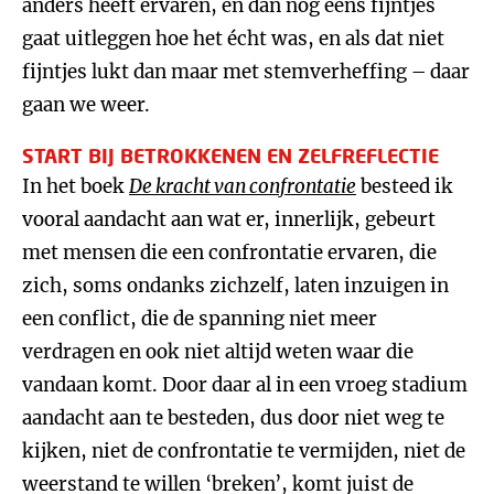
anders heeft ervaren, en dan nog eens fijntjes
gaat uitleggen hoe het écht was, en als dat niet
fijntjes lukt dan maar met stemverheffing – daar
gaan we weer.
START BIJ BETROKKENEN EN ZELFREFLECTIE
In het boek
De kracht van confrontatie
besteed ik
vooral aandacht aan wat er, innerlijk, gebeurt
met mensen die een confrontatie ervaren, die
zich, soms ondanks zichzelf, laten inzuigen in
een conflict, die de spanning niet meer
verdragen en ook niet altijd weten waar die
vandaan komt. Door daar al in een vroeg stadium
aandacht aan te besteden, dus door niet weg te
kijken, niet de confrontatie te vermijden, niet de
weerstand te willen ‘breken’, komt juist de