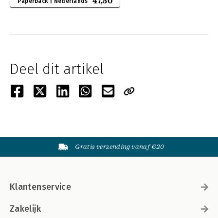
47,50
Paperback | Nederlands
Deel dit artikel
Gratis verzending vanaf €20
Klantenservice
Zakelijk