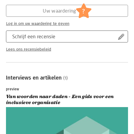
Hoofdrubriek:
Juridisch
,
Organisatiekunde
Jongbloed:
Ondernemingsrecht
?
Uw waardering
Log in om uw waardering te geven
Schrijf een recensie
Lees ons recensiebeleid
Interviews en artikelen
(1)
preview
Van woorden naar daden - Een gids voor een
inclusieve organisatie