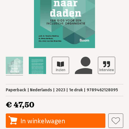
Paperback
Nederlands
2023
1e druk
9789462128095
€ 47,50
In winkelwagen