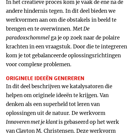
In het creatieve proces kom je vaak de ene na de
andere hindernis tegen. In dit deel bieden we
werkvormen aan om die obstakels in beeld te
brengen en te overwinnen. Met
De
paradoxschommel
ga je op zoek naar de polaire
krachten in een vraagstuk. Door die te integreren
kom je tot gebalanceerde oplossingsrichtingen
voor complexe problemen.
ORIGINELE IDEEËN GENEREREN
In dit deel beschrijven we katalysatoren die
helpen om originele ideeën te krijgen. Van
denken als een superheld tot leren van
oplossingen uit de natuur. De werkvorm
Innoveren met je klant
is
gebaseerd op het werk
van Clayton M. Christensen. Deze werkvorm