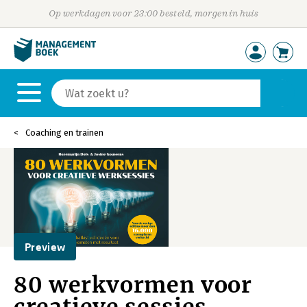
Op werkdagen voor 23:00 besteld, morgen in huis
Coaching en trainen
Preview
80 werkvormen voor