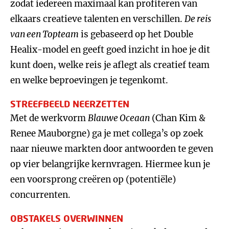
zodat iedereen maximaal kan profiteren van
elkaars creatieve talenten en verschillen.
De reis
van een Topteam
is gebaseerd op het Double
Healix-model en geeft goed inzicht in hoe je dit
kunt doen, welke reis je aflegt als creatief team
en welke beproevingen je tegenkomt.
STREEFBEELD NEERZETTEN
Met de werkvorm
Blauwe Oceaan
(Chan Kim &
Renee Mauborgne) ga je met collega’s op zoek
naar nieuwe markten door antwoorden te geven
op vier belangrijke kernvragen. Hiermee kun je
een voorsprong creëren op (potentiële)
concurrenten.
OBSTAKELS OVERWINNEN