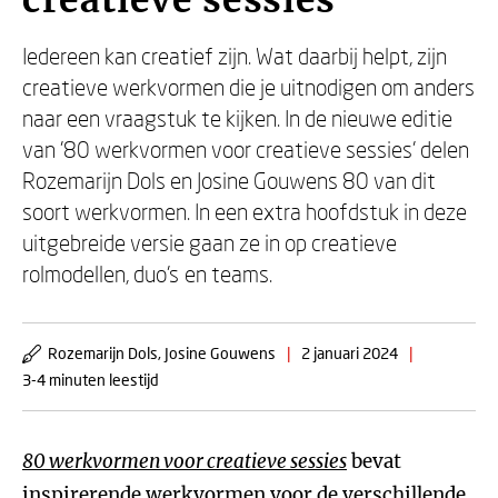
creatieve sessies
Iedereen kan creatief zijn. Wat daarbij helpt, zijn
creatieve werkvormen die je uitnodigen om anders
naar een vraagstuk te kijken. In de nieuwe editie
van '80 werkvormen voor creatieve sessies' delen
Rozemarijn Dols en Josine Gouwens 80 van dit
soort werkvormen. In een extra hoofdstuk in deze
uitgebreide versie gaan ze in op creatieve
rolmodellen, duo’s en teams.
Rozemarijn Dols, Josine Gouwens
|
2 januari 2024
|
3-4 minuten leestijd
80 werkvormen voor creatieve sessies
bevat
inspirerende werkvormen voor de verschillende