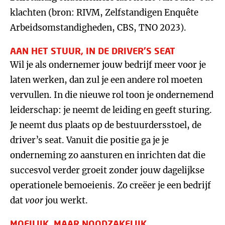
klachten (bron: RIVM, Zelfstandigen Enquête
Arbeidsomstandigheden, CBS, TNO 2023).
AAN HET STUUR, IN DE DRIVER’S SEAT
Wil je als ondernemer jouw bedrijf meer voor je
laten werken, dan zul je een andere rol moeten
vervullen. In die nieuwe rol toon je ondernemend
leiderschap: je neemt de leiding en geeft sturing.
Je neemt dus plaats op de bestuurdersstoel, de
driver’s seat. Vanuit die positie ga je je
onderneming zo aansturen en inrichten dat die
succesvol verder groeit zonder jouw dagelijkse
operationele bemoeienis. Zo creëer je een bedrijf
dat
voor
jou werkt.
MOEILIJK, MAAR NOODZAKELIJK