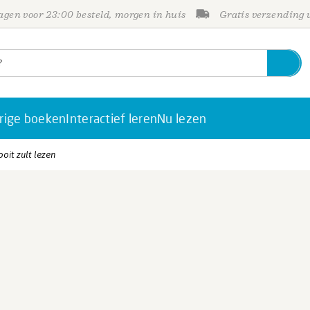
gen voor 23:00 besteld, morgen in huis
Gratis verzending
rige boeken
Interactief leren
Nu lezen
oit zult lezen