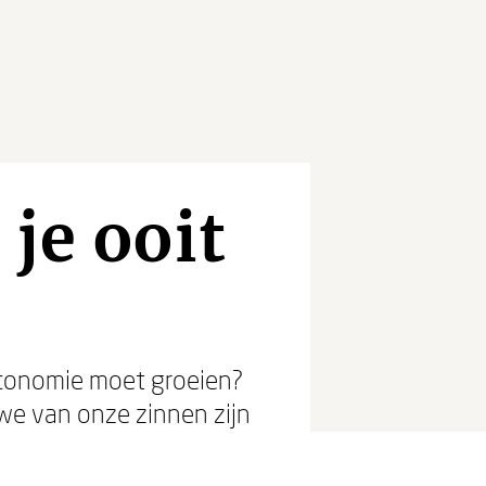
je ooit
economie moet groeien?
 we van onze zinnen zijn