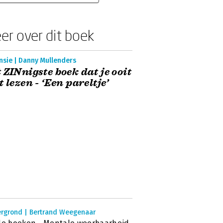
er over dit boek
nsie | Danny Mullenders
 ZINnigste boek dat je ooit
t lezen - ‘Een pareltje’
ergrond | Bertrand Weegenaar