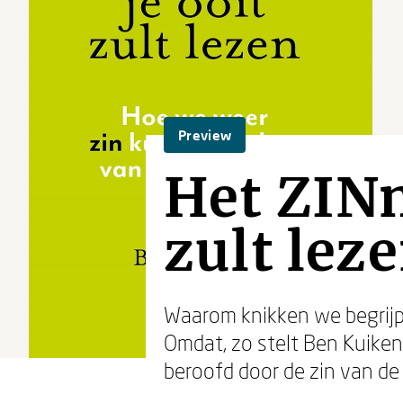
Preview
Het ZINn
zult lez
Waarom knikken we begrijp
Omdat, zo stelt Ben Kuiken 
beroofd door de zin van de