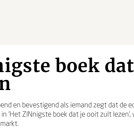
igste boek dat 
en
end en bevestigend als iemand zegt dat de 
in ‘Het ZINnigste boek dat je ooit zult lezen’,
 markt.