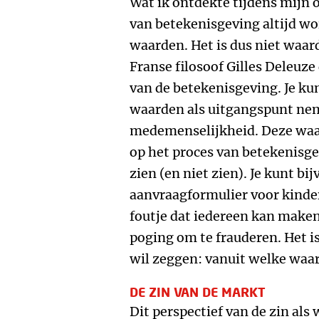
Wat ik ontdekte tijdens mijn o
van betekenisgeving altijd w
waarden. Het is dus niet waar
Franse filosoof Gilles Deleuze 
van de betekenisgeving. Je k
waarden als uitgangspunt nem
medemenselijkheid. Deze waar
op het proces van betekenisge
zien (en niet zien). Je kunt bi
aanvraagformulier voor kinde
foutje dat iedereen kan make
poging om te frauderen. Het is
wil zeggen: vanuit welke waar
DE ZIN VAN DE MARKT
Dit perspectief van de zin als