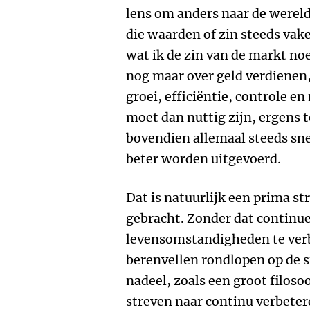
lens om anders naar de wereld 
die waarden of zin steeds vak
wat ik de zin van de markt no
nog maar over geld verdiene
groei, efficiëntie, controle en
moet dan nuttig zijn, ergens 
bovendien allemaal steeds sne
beter worden uitgevoerd.
Dat is natuurlijk een prima st
gebracht. Zonder dat continu
levensomstandigheden te verb
berenvellen rondlopen op de s
nadeel, zoals een groot filosoo
streven naar continu verbeter