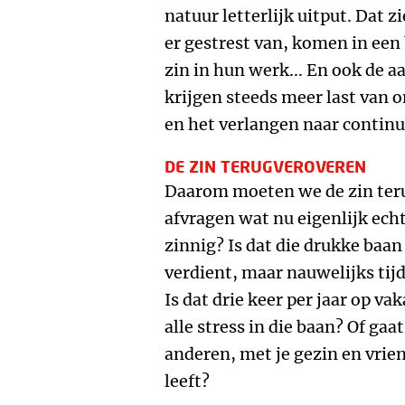
natuur letterlijk uitput. Dat 
er gestrest van, komen in een
zin in hun werk... En ook de a
krijgen steeds meer last van
en het verlangen naar continu
DE ZIN TERUGVEROVEREN
Daarom moeten we de zin teru
afvragen wat nu eigenlijk echt 
zinnig? Is dat die drukke baa
verdient, maar nauwelijks tijd
Is dat drie keer per jaar op v
alle stress in die baan? Of ga
anderen, met je gezin en vrie
leeft?