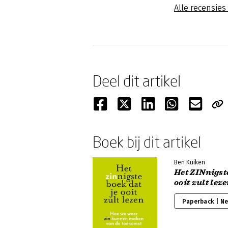
Alle recensie
Deel dit artikel
Boek bij dit artikel
Ben Kuiken
Het ZINnigste
ooit zult lez
Paperback | N