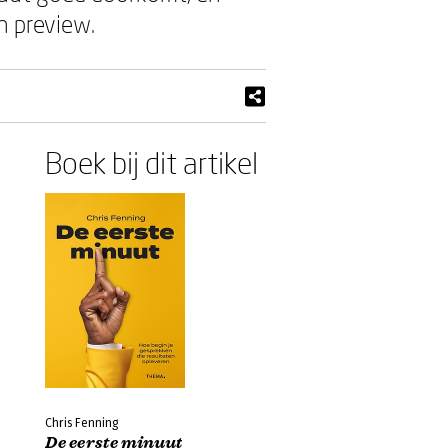
n preview.
Boek bij dit artikel
Chris Fenning
De eerste minuut