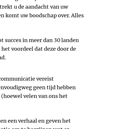
 trekt u de aandacht van uw
en komt uw boodschap over. Alles
t succes in meer dan 30 landen
 het voordeel dat deze door de
nd.
communicatie vereist
nvoudigweg geen tijd hebben
en (hoewel velen van ons het
en een verhaal en geven het