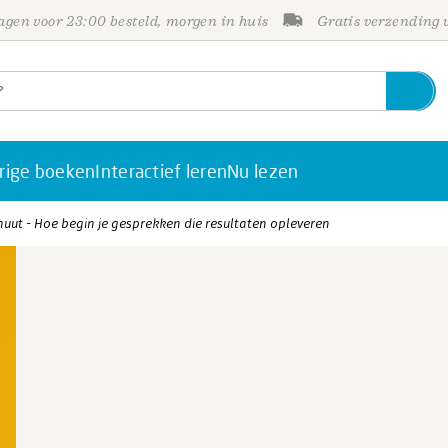
gen voor 23:00 besteld, morgen in huis
Gratis verzending
rige boeken
Interactief leren
Nu lezen
nuut - Hoe begin je gesprekken die resultaten opleveren