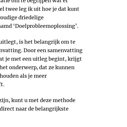
atie om te begrijpen wat er
 twee leg ik uit hoe je dat kunt
oudige driedelige
amd ‘Doelprobleemoplossing’.
itlegt, is het belangrijk om te
nvatting. Door een samenvatting
t je met een uitleg begint, krijgt
 het onderwerp, dat ze kunnen
 houden als je meer
t.
 zijn, kunt u met deze methode
direct naar de belangrijkste