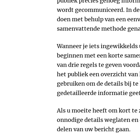
publiek precies genoeg inform
wordt gecommuniceerd. In deel
doen met behulp van een eenv
samenvattende methode gena
Wanneer je iets ingewikkelds u
beginnen met een korte same
van drie regels te geven voorda
het publiek een overzicht van
gebruiken om de details bij te
gedetailleerde informatie geef
Als u moeite heeft om kort te
onnodige details weglaten en 
delen van uw bericht gaan.