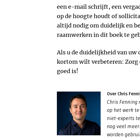
een e-mail schrijft, een verga
op de hoogte houdt of sollicit
altijd nodig om duidelijk en b
raamwerken in dit boek te geb
Als u de duidelijkheid van u
kortom wilt verbeteren: Zorg 
goed is!
Over Chris Fenn
Chris Fenning
op het werk te
niet-experts t
nog veel meer
worden gebruik