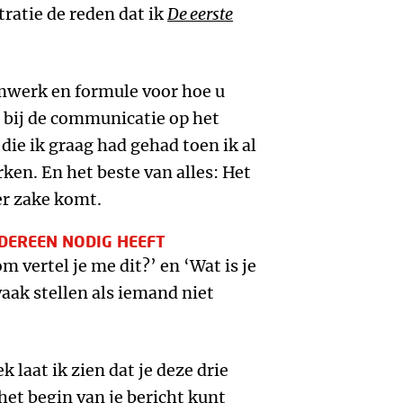
tratie de reden dat ik
De eerste
mwerk en formule voor hoe u
n bij de communicatie op het
die ik graag had gehad toen ik al
ken. En het beste van alles: Het
er zake komt.
EDEREEN NODIG HEEFT
m vertel je me dit?’ en ‘Wat is je
vaak stellen als iemand niet
k laat ik zien dat je deze drie
 het begin van je bericht kunt