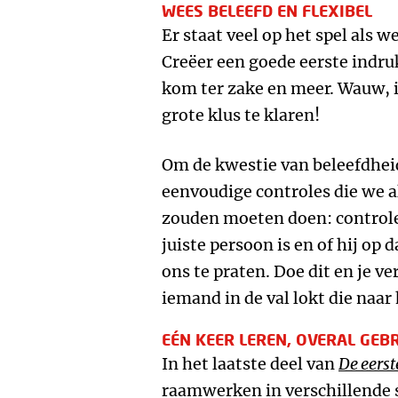
WEES BELEEFD EN FLEXIBEL
Er staat veel op het spel als
Creëer een goede eerste indruk
kom ter zake en meer. Wauw, i
grote klus te klaren!
Om de kwestie van beleefdheid
eenvoudige controles die we a
zouden moeten doen: controle
juiste persoon is en of hij op
ons te praten. Doe dit en je ve
iemand in de val lokt die naar 
EÉN KEER LEREN, OVERAL GEB
In het laatste deel van
De eers
raamwerken in verschillende s