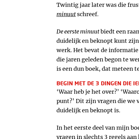
Twintig jaar later was die frus
minuut
schreef.
De eerste minu
u
t
biedt een raa
duidelijk en beknopt kunt zij
werk. Het bevat de informatie 
die jaren geleden begon te wer
is een dun boek, dat meteen t
BEGIN MET DE 3 DINGEN DIE I
‘Waar heb je het over?’ ‘Waaro
punt?’ Dit zijn vragen die we 
duidelijk en beknopt is.
In het eerste deel van mijn boe
vragen in slechts 3 regels aan