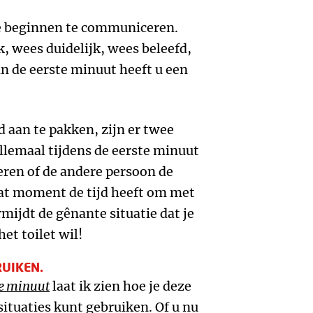
 we beginnen te communiceren.
, wees duidelijk, wees beleefd,
n de eerste minuut heeft u een
 aan te pakken, zijn er twee
llemaal tijdens de eerste minuut
ren of de andere persoon de
 dat moment de tijd heeft om met
rmijdt de gênante situatie dat je
het toilet wil!
RUIKEN.
te minuut
laat ik zien hoe je deze
ituaties kunt gebruiken. Of u nu