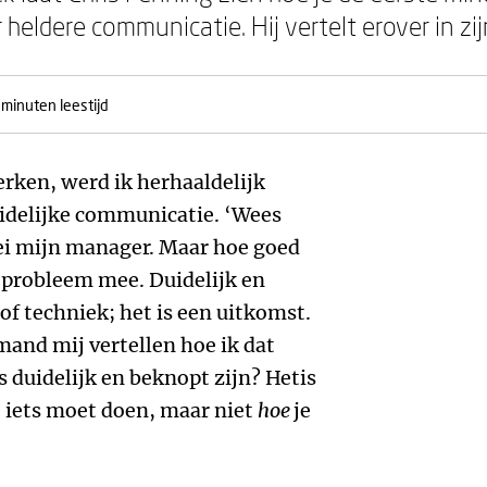
 heldere communicatie. Hij vertelt erover in zij
 minuten leestijd
erken, werd ik herhaaldelijk
idelijke communicatie. ‘Wees
 zei mijn manager. Maar hoe goed
en probleem mee. Duidelijk en
of techniek; het is een uitkomst.
and mij vertellen hoe ik dat
 duidelijk en beknopt zijn? Hetis
e iets moet doen, maar niet
hoe
je