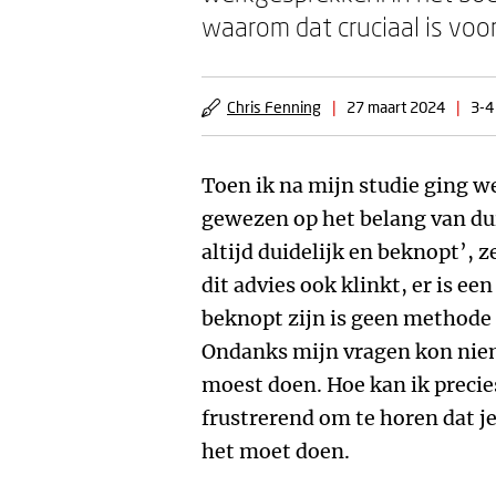
waarom dat cruciaal is voor
Chris Fenning
|
27 maart 2024
|
3-4
Toen ik na mijn studie ging w
gewezen op het belang van du
altijd duidelijk en beknopt’,
dit advies ook klinkt, er is e
beknopt zijn is geen methode 
Ondanks mijn vragen kon niem
moest doen. Hoe kan ik precies
frustrerend om te horen dat j
het moet doen.