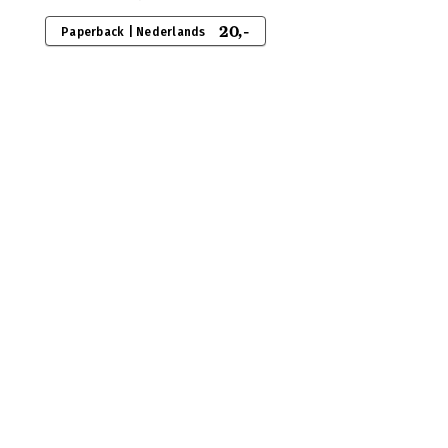
20,-
Paperback | Nederlands