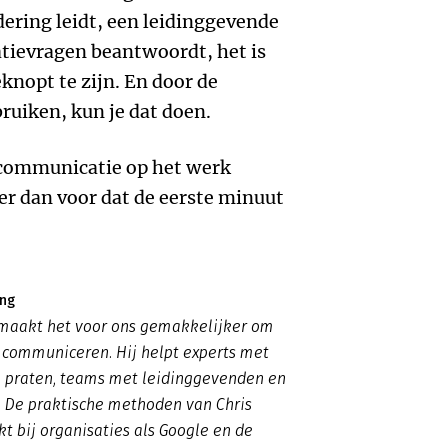
dering leidt, een leidinggevende
atievragen beantwoordt, het is
eknopt te zijn. En door de
ruiken, kun je dat doen.
w communicatie op het werk
er dan voor dat de eerste minuut
ing
 maakt het voor ons gemakkelijker om
 communiceren. Hij helpt experts met
e praten, teams met leidinggevenden en
. De praktische methoden van Chris
t bij organisaties als Google en de