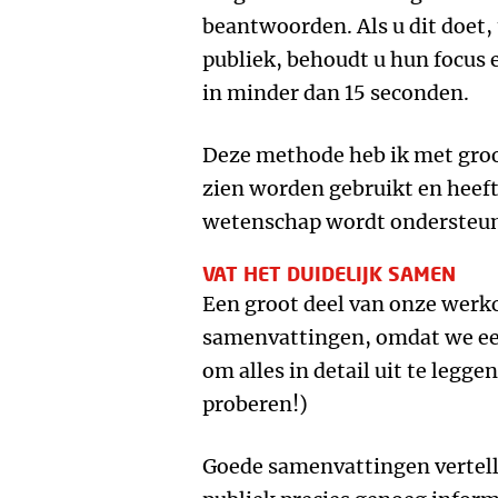
beantwoorden. Als u dit doet,
publiek, behoudt u hun focus 
in minder dan 15 seconden.
Deze methode heb ik met groo
zien worden gebruikt en heeft
wetenschap wordt ondersteu
VAT HET DUIDELIJK SAMEN
Een groot deel van onze werk
samenvattingen, omdat we ee
om alles in detail uit te legg
proberen!)
Goede samenvattingen vertell