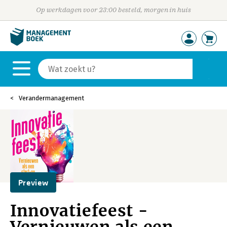
Op werkdagen voor 23:00 besteld, morgen in huis
Verandermanagement
Preview
Innovatiefeest -