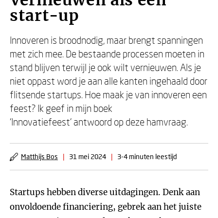
Vernieuwen als een
start-up
Innoveren is broodnodig, maar brengt spanningen
met zich mee. De bestaande processen moeten in
stand blijven terwijl je ook wilt vernieuwen. Als je
niet oppast word je aan alle kanten ingehaald door
flitsende startups. Hoe maak je van innoveren een
feest? Ik geef in mijn boek
‘Innovatiefeest’ antwoord op deze hamvraag.
Matthijs Bos
|
31 mei 2024
|
3-4 minuten leestijd
Startups hebben diverse uitdagingen. Denk aan
onvoldoende financiering, gebrek aan het juiste