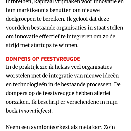
uitbreiden, kapitaal vrijmaken voor innovatie en
hun marktkennis benutten om nieuwe
doelgroepen te bereiken. Ik geloof dat deze
voordelen bestaande organisaties in staat stellen
om innovatie effectief te integreren om zo de
strijd met startups te winnen.
DOMPERS OP FEESTVREUGDE
In de praktijk zie ik helaas veel organisaties
worstelen met de integratie van nieuwe ideeën
en technologieën in de bestaande processen. De
dompers op de feestvreugde hebben allerlei
oorzaken. Ik beschrijf er verscheidene in mijn
boek
Innovatiefeest
.
Neem een symfonieorkest als metafoor. Zo’n