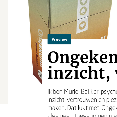
Preview
Ongekend
inzicht,
Ik ben Muriel Bakker, psych
inzicht, vertrouwen en plez
maken. Dat lukt met ‘Ongeke
algemeen toegenomen ment