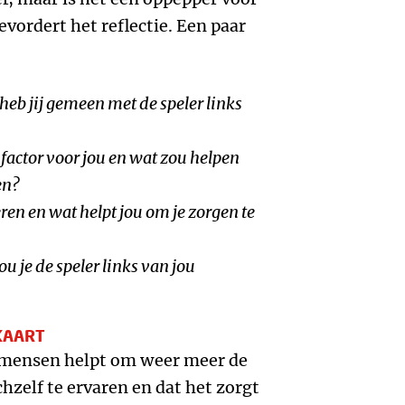
evordert het reflectie. Een paar
eb jij gemeen met de speler links
factor voor jou en wat zou helpen
en?
ren en wat helpt jou om je zorgen te
u je de speler links van jou
KAART
 mensen helpt om weer meer de
hzelf te ervaren en dat het zorgt