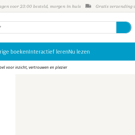
gen voor 23:00 besteld, morgen in huis
Gratis verzending
rige boeken
Interactief leren
Nu lezen
el voor inzicht, vertrouwen en plezier