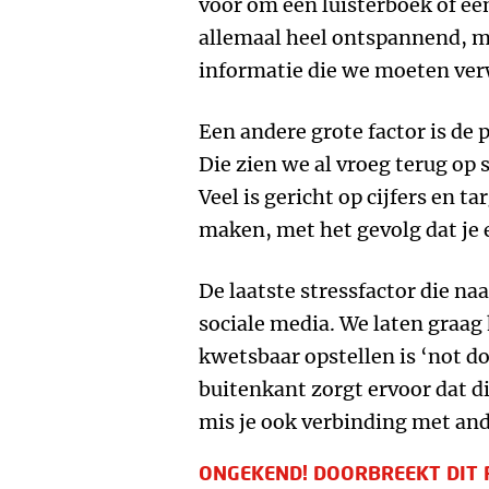
voor om een luisterboek of een
allemaal heel ontspannend, m
informatie die we moeten ve
Een andere grote factor is de 
Die zien we al vroeg terug op 
Veel is gericht op cijfers en t
maken, met het gevolg dat je
De laatste stressfactor die naa
sociale media. We laten graag h
kwetsbaar opstellen is ‘not d
buitenkant zorgt ervoor dat 
mis je ook verbinding met an
ONGEKEND! DOORBREEKT DIT