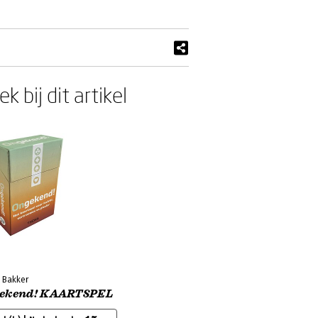
k bij dit artikel
l Bakker
ekend! KAARTSPEL