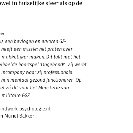
el in huiselijke sfeer als op de
ker
is een bevlogen en ervaren GZ-
j heeft een missie: het praten over
 makkelijker maken. Dit lukt met het
ikkelde kaartspel 'Ongekend!'. Zij werkt
 incompany waar zij professionals
n hun mentaal gezond functioneren. Op
t zij dit voor het Ministerie van
e militaire GGZ.
indwork-psychologie.nl
an Muriel Bakker