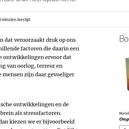
3 minuten leestijd
Boe
En dat veroorzaakt druk op ons
hillende factoren die daarin een
le ontwikkelingen ervoor dat
ng van oorlog, terreur en
 mensen zijn daar gevoeliger
gische ontwikkelingen en de
brein als stressfactoren.
Murie
Ong
dan kiezen we er bijvoorbeeld