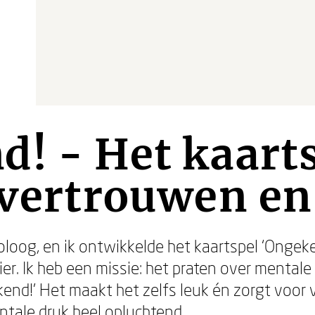
! - Het kaarts
 vertrouwen en
oloog, en ik ontwikkelde het kaartspel ‘Ongeke
ier. Ik heb een missie: het praten over mental
nd!’ Het maakt het zelfs leuk én zorgt voor ve
ale druk heel opluchtend.