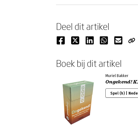
Deel dit artikel
Boek bij dit artikel
Muriel Bakker
Ongekend! 
Spel (h) | Ned