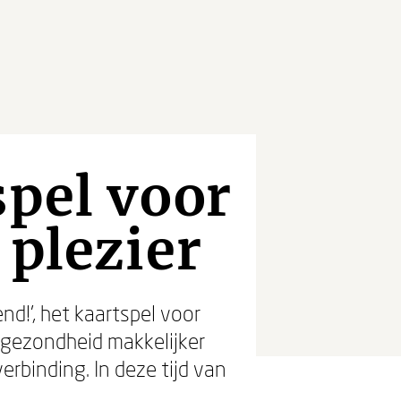
pel voor
 plezier
nd!’, het kaartspel voor
e gezondheid makkelijker
rbinding. In deze tijd van