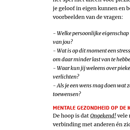
je geloof in eigen kunnen en b
voorbeelden van de vragen:
-
Welke persoonlijke eigenschap h
van jou?
-
Wat is op dit moment een stress
om daar minder last van te hebb
-
Waar kun jij weleens over pieke
verlichten?
-
Als je een wens mag doen wat zo
toewensen?
MENTALE GEZONDHEID OP DE 
De hoop is dat
Ongekend!
vele
verbinding met anderen én zic