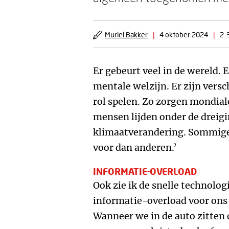
Muriel Bakker
|
4 oktober 2024
|
2-
Er gebeurt veel in de wereld. 
mentale welzijn. Er zijn versc
rol spelen. Zo zorgen mondia
mensen lijden onder de dreigi
klimaatverandering. Sommige
voor dan anderen.’
INFORMATIE-OVERLOAD
Ook zie ik de snelle technolo
informatie-overload voor ons 
Wanneer we in de auto zitten 