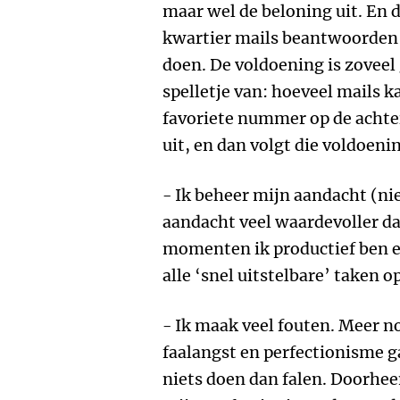
maar wel de beloning uit. En d
kwartier mails beantwoorden 
doen. De voldoening is zoveel 
spelletje van: hoeveel mails k
favoriete nummer op de achte
uit, en dan volgt die voldoeni
- Ik beheer mijn aandacht (nie
aandacht veel waardevoller da
momenten ik productief ben en
alle ‘snel uitstelbare’ taken
- Ik maak veel fouten. Meer n
faalangst en perfectionisme g
niets doen dan falen. Doorhee