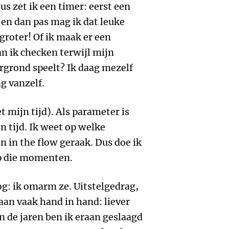
us zet ik een timer: eerst een
en dan pas mag ik dat leuke
groter! Of ik maak er een
an ik checken terwijl mijn
rgrond speelt? Ik daag mezelf
ng vanzelf.
t mijn tijd). Als parameter is
n tijd. Ik weet op welke
 in the flow geraak. Dus doe ik
 op die momenten.
og: ik omarm ze. Uitstelgedrag,
aan vaak hand in hand: liever
n de jaren ben ik eraan geslaagd