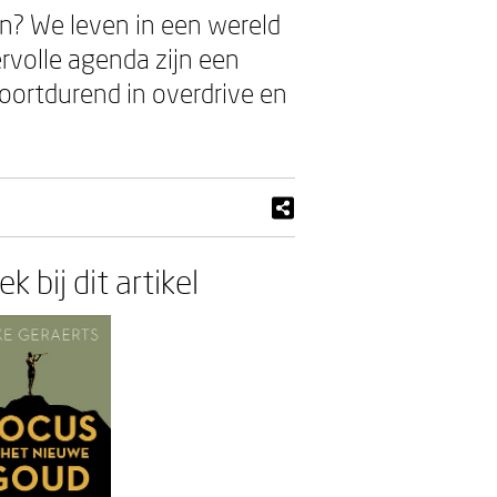
en? We leven in een wereld
ervolle agenda zijn een
oortdurend in overdrive en
k bij dit artikel