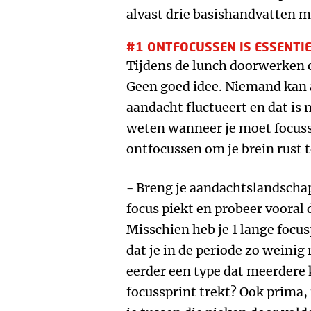
alvast drie basishandvatten m
#1 ONTFOCUSSEN IS ESSENTIE
Tijdens de lunch doorwerken 
Geen goed idee. Niemand kan a
aandacht fluctueert en dat is 
weten wanneer je moet focus
ontfocussen om je brein rust 
- Breng je aandachtslandschap
focus piekt en probeer vooral
Misschien heb je 1 lange focus
dat je in de periode zo weinig
eerder een type dat meerdere 
focussprint trekt? Ook prima,