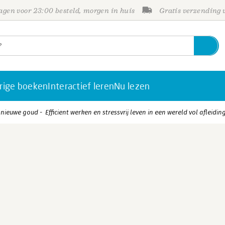
gen voor 23:00 besteld, morgen in huis
Gratis verzending
rige boeken
Interactief leren
Nu lezen
 nieuwe goud - Efficient werken en stressvrij leven in een wereld vol afleidin