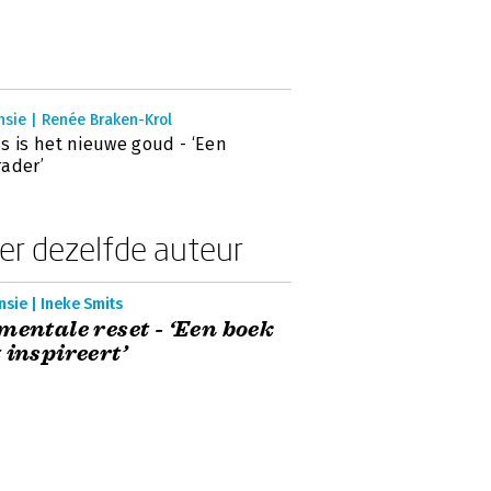
nsie | Renée Braken-Krol
s is het nieuwe goud - ‘Een
ader’
er dezelfde auteur
sie | Ineke Smits
mentale reset - ‘Een boek
 inspireert’