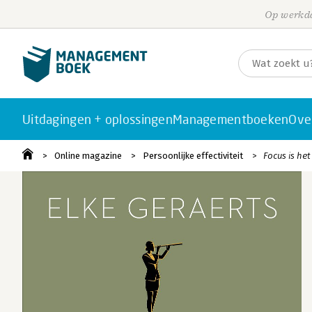
Op werkda
Uitdagingen + oplossingen
Managementboeken
Ove
Online magazine
Persoonlijke effectiviteit
Focus is het