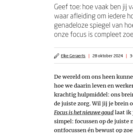
Geef toe: hoe vaak ben jij
waar afleiding om iedere ho
genadeloze spiegel van hoe
onze focus is compleet zoe
Elke Geraerts
|
28 oktober 2024
|
3
De wereld om ons heen kunne
hoe we daarin leven en werke
krachtig hulpmiddel: ons brei
de juiste zorg. Wil jij je brei
Focus is het nieuwe goud
laat ik 
simpel: focussen op de juist
ontfocussen én bewust op zoek