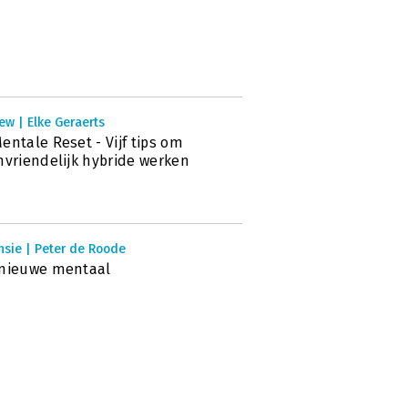
ew | Elke Geraerts
entale Reset - Vijf tips om
nvriendelijk hybride werken
nsie | Peter de Roode
 nieuwe mentaal