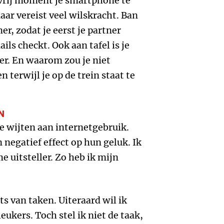
 vrij moment je smartphone te
aar vereist veel wilskracht. Ban
r, zodat je eerst je partner
ils checkt. Ook aan tafel is je
er. En waarom zou je niet
 terwijl je op de trein staat te
N
te wijten aan internetgebruik.
 negatief effect op hun geluk. Ik
e uitsteller. Zo heb ik mijn
ats van taken. Uiteraard wil ik
eukers. Toch stel ik niet de taak,