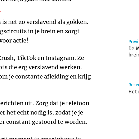
T
is net zo verslavend als gokken.
scircuits in je brein en zorgt
voor actie!
Previ
De M
brei
Crush, TikTok en Instagram. Ze
ts die erg verslavend werken.
om je constante afleiding en krijg
Rece
Het
richten uit. Zorg dat je telefoon
 het echt nodig is, zodat je je
er constant gestoord te worden.