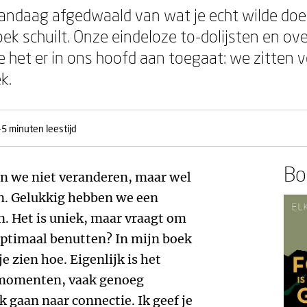
 vandaag afgedwaald van wat je echt wilde do
ek schuilt. Onze eindeloze to-dolijsten en ov
 het er in ons hoofd aan toegaat: we zitten v
k.
-5 minuten leestijd
Boe
n we niet veranderen, maar wel
n. Gelukkig hebben we een
n. Het is uniek, maar vraagt om
n optimaal benutten? In mijn boek
je zien hoe. Eigenlijk is het
e momenten, vaak genoeg
 gaan naar connectie. Ik geef je