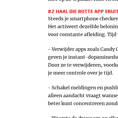
#2 HAAL DIE ROTTE APP ERUI
Steeds je smartphone checken 
Het activeert dezelfde beloning
voor constante afleiding. Tijd 
- Verwijder apps zoals Candy 
geven je instant-dopaminesho
Door ze te verwijderen, voork
je meer controle over je tijd.
- Schakel meldingen en pushbe
alleen aandacht vraagt wanneer
beter kunt concentreren zond